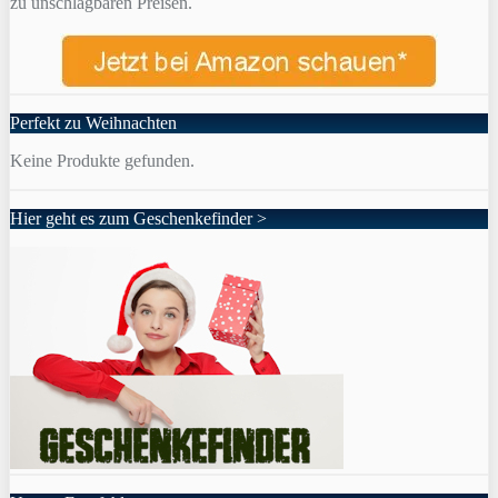
zu unschlagbaren Preisen.
Perfekt zu Weihnachten
Keine Produkte gefunden.
Hier geht es zum Geschenkefinder >