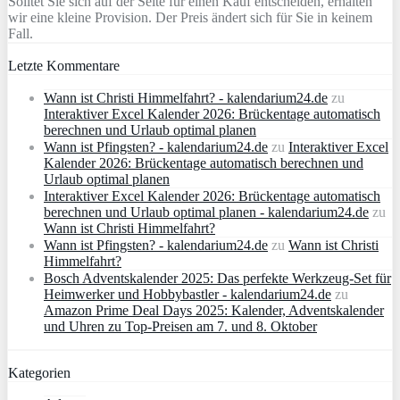
Solltet Sie sich auf der Seite für einen Kauf entscheiden, erhalten
wir eine kleine Provision. Der Preis ändert sich für Sie in keinem
Fall.
Letzte Kommentare
Wann ist Christi Himmelfahrt? - kalendarium24.de
zu
Interaktiver Excel Kalender 2026: Brückentage automatisch
berechnen und Urlaub optimal planen
Wann ist Pfingsten? - kalendarium24.de
zu
Interaktiver Excel
Kalender 2026: Brückentage automatisch berechnen und
Urlaub optimal planen
Interaktiver Excel Kalender 2026: Brückentage automatisch
berechnen und Urlaub optimal planen - kalendarium24.de
zu
Wann ist Christi Himmelfahrt?
Wann ist Pfingsten? - kalendarium24.de
zu
Wann ist Christi
Himmelfahrt?
Bosch Adventskalender 2025: Das perfekte Werkzeug-Set für
Heimwerker und Hobbybastler - kalendarium24.de
zu
Amazon Prime Deal Days 2025: Kalender, Adventskalender
und Uhren zu Top-Preisen am 7. und 8. Oktober
Kategorien