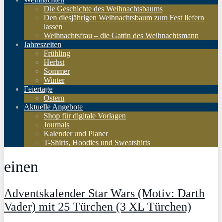
Die Geschichte des Weihnachtsbaums
Den diesjährigen Weihnachtsbaum zum Fest liefern
lassen
Weihnachtsfrau – die Gattin des Weihnachtsmann
Jahreszeiten
Frühling
Herbst
Sommer
Winter
Feiertage
Ostern
Aktuelle Angebote
Shop für digitale Vorlagen
Journals
Kalender und Planer
T-Shirts, Hoodies und Sweatshirts
einen
Adventskalender Star Wars (Motiv: Darth
Vader) mit 25 Türchen (3 XL Türchen)