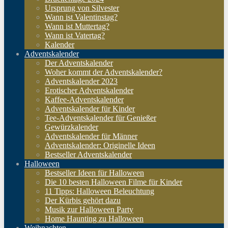
Ursprung von Silvester
Wann ist Valentinstag?
Wann ist Muttertag?
Wann ist Vatertag?
Kalender
Adventskalender
Der Adventskalender
Woher kommt der Adventskalender?
Adventskalender 2023
Erotischer Adventskalender
Kaffee-Adventskalender
Adventskalender für Kinder
Tee-Adventskalender für Genießer
Gewürzkalender
Adventskalender für Männer
Adventskalender: Originelle Ideen
Bestseller Adventskalender
Halloween
Bestseller Ideen für Halloween
Die 10 besten Halloween Filme für Kinder
11 Tipps: Halloween Beleuchtung
Der Kürbis gehört dazu
Musik zur Halloween Party
Home Haunting zu Halloween
Weihnachten