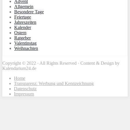
Advent
Allgemein
Besondere Tage
Feiertage
Jahreszeiten
Kalender
Ostern
Ratgeber
Valentinstag
Weihnachten
Copyright © 2022 · All Rights Reserved · Content & Design by
Kalendarium24.de
Home
Transparenz: Werbung und Kennzeichnung
Datenschutz
Impressum