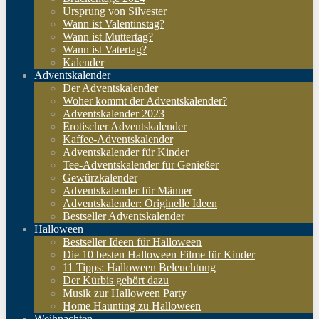
Ursprung von Silvester
Wann ist Valentinstag?
Wann ist Muttertag?
Wann ist Vatertag?
Kalender
Adventskalender
Der Adventskalender
Woher kommt der Adventskalender?
Adventskalender 2023
Erotischer Adventskalender
Kaffee-Adventskalender
Adventskalender für Kinder
Tee-Adventskalender für Genießer
Gewürzkalender
Adventskalender für Männer
Adventskalender: Originelle Ideen
Bestseller Adventskalender
Halloween
Bestseller Ideen für Halloween
Die 10 besten Halloween Filme für Kinder
11 Tipps: Halloween Beleuchtung
Der Kürbis gehört dazu
Musik zur Halloween Party
Home Haunting zu Halloween
Weihnachten