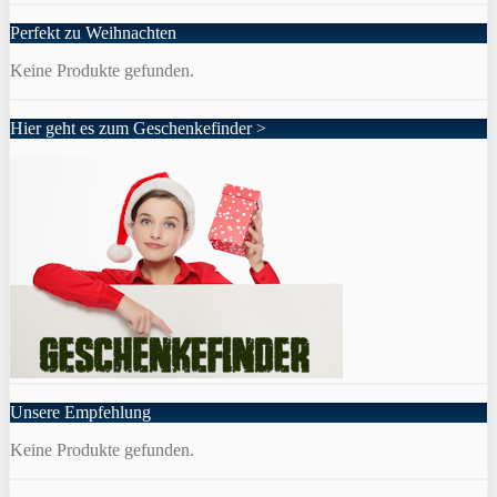
Perfekt zu Weihnachten
Keine Produkte gefunden.
Hier geht es zum Geschenkefinder >
Unsere Empfehlung
Keine Produkte gefunden.