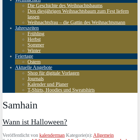
Die Geschichte des Weihnachtsbaums
Den diesjährigen Weihnachtsbaum zum Fest liefern
lassen
Weihnachtsfrau – die Gattin des Weihnachtsmann
Jahreszeiten
Frühling
Herbst
Sommer
Winter
Feiertage
Ostern
Aktuelle Angebote
Shop für digitale Vorlagen
Journals
Kalender und Planer
T-Shirts, Hoodies und Sweatshirts
Samhain
Wann ist Halloween?
Veröffentlicht von
kalenderman
Kategorie(n):
Allgemein