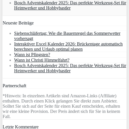
Bosch Adventskalender 2025: Das perfekte Werkzeug-Set für
Heimwerker und Hobbybastler
Neueste Beiträge
Siebenschläfertag: Wie die Bauernregel das Sommerwetter
vorhersagt
Interaktiver Excel Kalender 2026: Brückentage automatisch
berechnen und Urlaub optimal planen
Wann ist Pfingsten?
Wann ist Christi Himmelfahrt?
Bosch Adventskalender 2025: Das perfekte Werkzeug-Set für
Heimwerker und Hobbybastler
Partnerschaft
*Hinweis: In einzelnen Artikeln sind Amazon-Links (Affiliate)
enthalten. Durch einen Klick gelangen Sie direkt zum Anbieter.
Solltet Sie sich auf der Seite für einen Kauf entscheiden, erhalten
wir eine kleine Provision. Der Preis ändert sich für Sie in keinem
Fall.
Letzte Kommentare