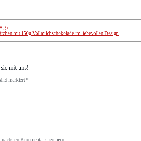
8 g)
ärchen mit 150g Vollmilchschokolade im liebevollen Design
sie mit uns!
sind markiert *
n nächsten Kommentar speichern.