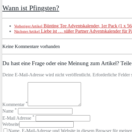
Wann ist Pfingsten?
Bünting Tee Adventskalender, 1er Pack (1 x 56
Vorheriger Artikel
Liebe ist … süßer Partner Adventskalender für P
Nächster Artikel
Keine Kommentare vorhanden
Du hast eine Frage oder eine Meinung zum Artikel? Teile 
Deine E-Mail-Adresse wird nicht veröffentlicht. Erforderliche Felder 
*
Kommentar
*
Name
*
E-Mail Adresse
Webseite
Name, E-Mail-Adresse und Website in diesem Browser für meine