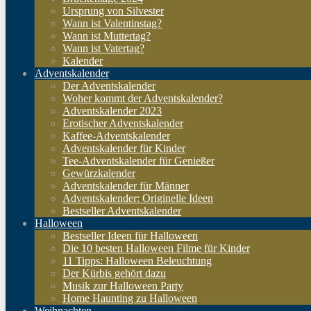
Ursprung von Silvester
Wann ist Valentinstag?
Wann ist Muttertag?
Wann ist Vatertag?
Kalender
Adventskalender
Der Adventskalender
Woher kommt der Adventskalender?
Adventskalender 2023
Erotischer Adventskalender
Kaffee-Adventskalender
Adventskalender für Kinder
Tee-Adventskalender für Genießer
Gewürzkalender
Adventskalender für Männer
Adventskalender: Originelle Ideen
Bestseller Adventskalender
Halloween
Bestseller Ideen für Halloween
Die 10 besten Halloween Filme für Kinder
11 Tipps: Halloween Beleuchtung
Der Kürbis gehört dazu
Musik zur Halloween Party
Home Haunting zu Halloween
Weihnachten