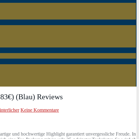
4,83€) (Blau) Reviews
nterlicher
Keine Kommentare
rtige und hochwertige Highlight garantiert unvergessliche Freude. In