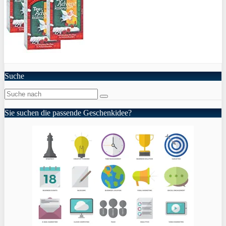
Suche
Sie suchen die passende Geschenkidee?