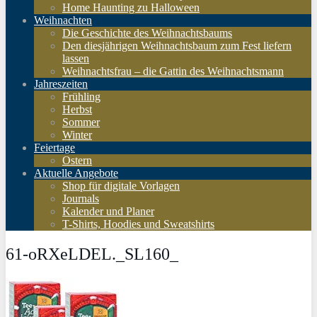
Home Haunting zu Halloween
Weihnachten
Die Geschichte des Weihnachtsbaums
Den diesjährigen Weihnachtsbaum zum Fest liefern
lassen
Weihnachtsfrau – die Gattin des Weihnachtsmann
Jahreszeiten
Frühling
Herbst
Sommer
Winter
Feiertage
Ostern
Aktuelle Angebote
Shop für digitale Vorlagen
Journals
Kalender und Planer
T-Shirts, Hoodies und Sweatshirts
61-oRXeLDEL._SL160_