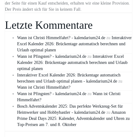
der Seite für einen Kauf entscheiden, erhalten wir eine kleine Provision.
Der Preis ändert sich für Sie in keinem Fall.
Letzte Kommentare
Wann ist Christi Himmelfahrt? - kalendarium24.de
zu
Interaktiver
Excel Kalender 2026: Brückentage automatisch berechnen und
Urlaub optimal planen
Wann ist Pfingsten? - kalendarium24.de
zu
Interaktiver Excel
Kalender 2026: Brückentage automatisch berechnen und Urlaub
optimal planen
Interaktiver Excel Kalender 2026: Brückentage automatisch
berechnen und Urlaub optimal planen - kalendarium24.de
zu
Wann ist Christi Himmelfahrt?
Wann ist Pfingsten? - kalendarium24.de
zu
Wann ist Christi
Himmelfahrt?
Bosch Adventskalender 2025: Das perfekte Werkzeug-Set für
Heimwerker und Hobbybastler - kalendarium24.de
zu
Amazon
Prime Deal Days 2025: Kalender, Adventskalender und Uhren zu
Top-Preisen am 7. und 8. Oktober