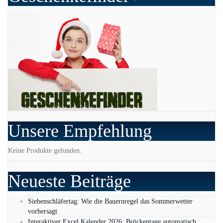
Unsere Empfehlung
Keine Produkte gefunden.
Neueste Beiträge
Siebenschläfertag: Wie die Bauernregel das Sommerwetter
vorhersagt
Interaktiver Excel Kalender 2026: Brückentage automatisch