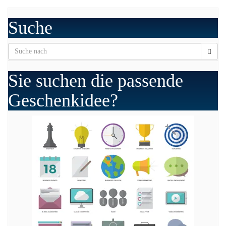
Suche
Sie suchen die passende
Geschenkidee?