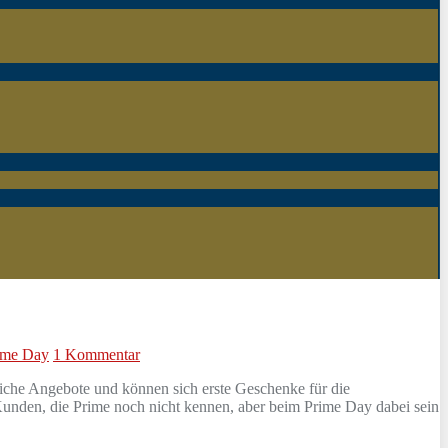
ime Day
1 Kommentar
iche Angebote und können sich erste Geschenke für die
unden, die Prime noch nicht kennen, aber beim Prime Day dabei sein