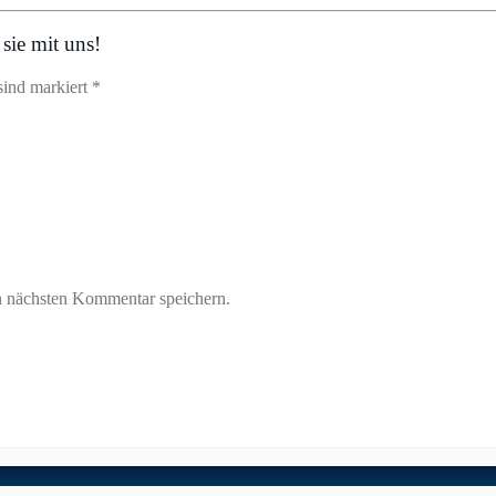
sie mit uns!
sind markiert *
n nächsten Kommentar speichern.