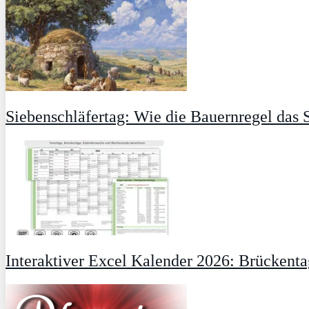
Siebenschläfertag: Wie die Bauernregel das
Interaktiver Excel Kalender 2026: Brückent