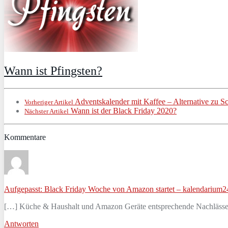
Wann ist Pfingsten?
Adventskalender mit Kaffee – Alternative zu S
Vorheriger Artikel
Wann ist der Black Friday 2020?
Nächster Artikel
Kommentare
Aufgepasst: Black Friday Woche von Amazon startet – kalendarium2
[…] Küche & Haushalt und Amazon Geräte entsprechende Nachlässe ve
Antworten