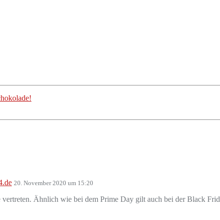
chokolade!
4.de
20. November 2020 um 15:20
rtreten. Ähnlich wie bei dem Prime Day gilt auch bei der Black Frid