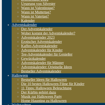
Ursprung von Silvester
Wann ist Valentinstag?
Wann ist Muttertag?
Wann ist Vatertag?
Kalender
Adventskalender
Der Adventskalender
Woher kommt der Adventskalender?
Adventskalender 2023
Erotischer Adventskalender
Kaffee-Adventskalender
Adventskalender für Kinder
Tee-Adventskalender für Genießer
Gewürzkalender
Adventskalender für Männer
Adventskalender: Originelle Ideen
Bestseller Adventskalender
Halloween
Bestseller Ideen für Halloween
Die 10 besten Halloween Filme für Kinder
11 Tipps: Halloween Beleuchtung
Der Kürbis gehört dazu
Musik zur Halloween Party
Home Haunting zu Halloween
Weihnachten