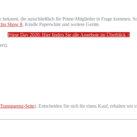
bekannt, die ausschließlich für Prime-Mitglieder in Frage kommen. So 
cho Show 8
, Kindle Paperwhite und weitere Geräte.
Prime Day 2020: Hier finden Sie alle Angebote im Überblick >
ert):
Transparenz-Seite
). Entscheiden Sie sich für einen Kauf, erhalten wir e