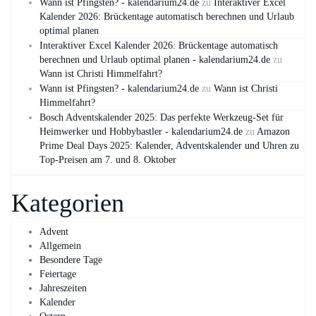
Wann ist Pfingsten? - kalendarium24.de
zu
Interaktiver Excel
Kalender 2026: Brückentage automatisch berechnen und Urlaub
optimal planen
Interaktiver Excel Kalender 2026: Brückentage automatisch
berechnen und Urlaub optimal planen - kalendarium24.de
zu
Wann ist Christi Himmelfahrt?
Wann ist Pfingsten? - kalendarium24.de
zu
Wann ist Christi
Himmelfahrt?
Bosch Adventskalender 2025: Das perfekte Werkzeug-Set für
Heimwerker und Hobbybastler - kalendarium24.de
zu
Amazon
Prime Deal Days 2025: Kalender, Adventskalender und Uhren zu
Top-Preisen am 7. und 8. Oktober
Kategorien
Advent
Allgemein
Besondere Tage
Feiertage
Jahreszeiten
Kalender