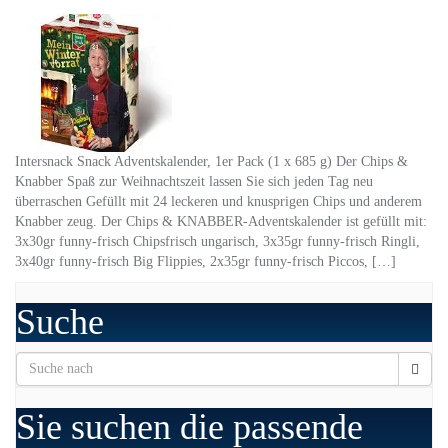
Intersnack Snack Adventskalender, 1er Pack (1 x 685 g) Der Chips &
Knabber Spaß zur Weihnachtszeit lassen Sie sich jeden Tag neu
überraschen Gefüllt mit 24 leckeren und knusprigen Chips und anderem
Knabber zeug. Der Chips & KNABBER-Adventskalender ist gefüllt mit:
3x30gr funny-frisch Chipsfrisch ungarisch, 3x35gr funny-frisch Ringli,
3x40gr funny-frisch Big Flippies, 2x35gr funny-frisch Piccos, […]
Suche
Sie suchen die passende