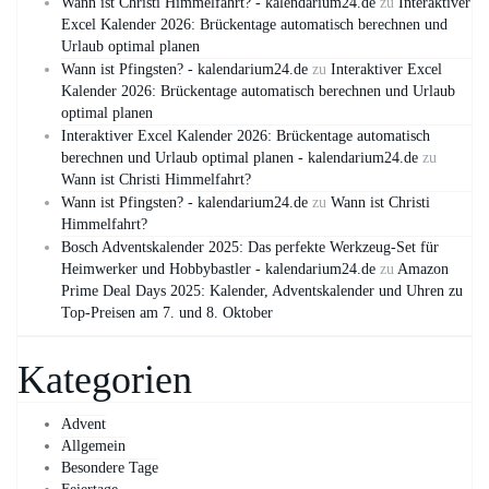
Wann ist Christi Himmelfahrt? - kalendarium24.de
zu
Interaktiver
Excel Kalender 2026: Brückentage automatisch berechnen und
Urlaub optimal planen
Wann ist Pfingsten? - kalendarium24.de
zu
Interaktiver Excel
Kalender 2026: Brückentage automatisch berechnen und Urlaub
optimal planen
Interaktiver Excel Kalender 2026: Brückentage automatisch
berechnen und Urlaub optimal planen - kalendarium24.de
zu
Wann ist Christi Himmelfahrt?
Wann ist Pfingsten? - kalendarium24.de
zu
Wann ist Christi
Himmelfahrt?
Bosch Adventskalender 2025: Das perfekte Werkzeug-Set für
Heimwerker und Hobbybastler - kalendarium24.de
zu
Amazon
Prime Deal Days 2025: Kalender, Adventskalender und Uhren zu
Top-Preisen am 7. und 8. Oktober
Kategorien
Advent
Allgemein
Besondere Tage