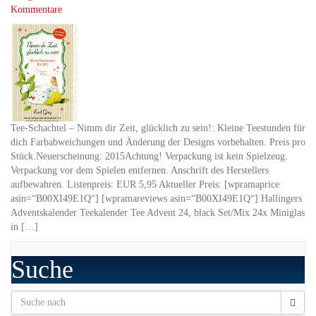
Kommentare
Tee-Schachtel – Nimm dir Zeit, glücklich zu sein!: Kleine Teestunden für
dich Farbabweichungen und Änderung der Designs vorbehalten. Preis pro
Stück.Neuerscheinung: 2015Achtung! Verpackung ist kein Spielzeug.
Verpackung vor dem Spielen entfernen. Anschrift des Herstellers
aufbewahren. Listenpreis: EUR 5,95 Aktueller Preis: [wpramaprice
asin=“B00XI49E1Q“] [wpramareviews asin=“B00XI49E1Q“] Hallingers
Adventskalender Teekalender Tee Advent 24, black Set/Mix 24x Miniglas
in […]
Suche