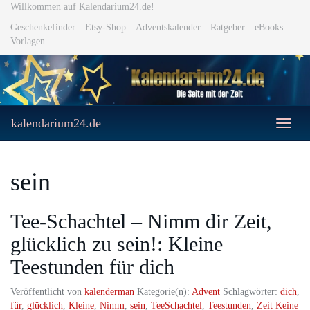
Skip
Willkommen auf Kalendarium24.de!
to
Geschenkefinder
Etsy-Shop
Adventskalender
Ratgeber
eBooks
main
Vorlagen
content
kalendarium24.de
Toggle
naviga
sein
Tee-Schachtel – Nimm dir Zeit,
glücklich zu sein!: Kleine
Teestunden für dich
Veröffentlicht von
kalenderman
Kategorie(n):
Advent
Schlagwörter:
dich
,
für
,
glücklich
,
Kleine
,
Nimm
,
sein
,
TeeSchachtel
,
Teestunden
,
Zeit
Keine