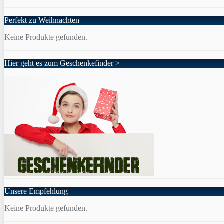
Perfekt zu Weihnachten
Keine Produkte gefunden.
Hier geht es zum Geschenkefinder >
Unsere Empfehlung
Keine Produkte gefunden.