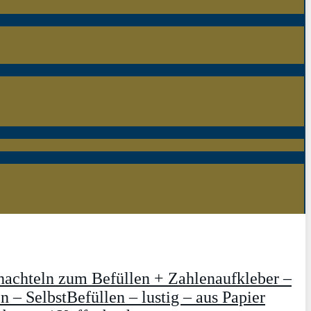
hachteln zum Befüllen + Zahlenaufkleber –
– SelbstBefüllen – lustig – aus Papier