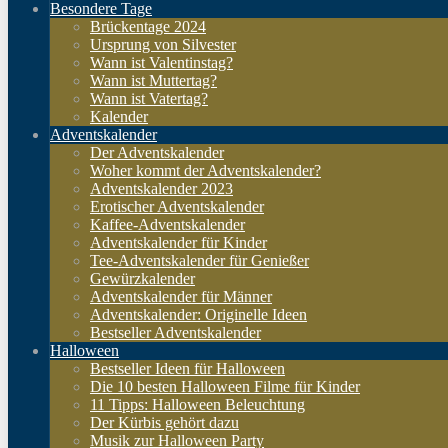
Besondere Tage
Brückentage 2024
Ursprung von Silvester
Wann ist Valentinstag?
Wann ist Muttertag?
Wann ist Vatertag?
Kalender
Adventskalender
Der Adventskalender
Woher kommt der Adventskalender?
Adventskalender 2023
Erotischer Adventskalender
Kaffee-Adventskalender
Adventskalender für Kinder
Tee-Adventskalender für Genießer
Gewürzkalender
Adventskalender für Männer
Adventskalender: Originelle Ideen
Bestseller Adventskalender
Halloween
Bestseller Ideen für Halloween
Die 10 besten Halloween Filme für Kinder
11 Tipps: Halloween Beleuchtung
Der Kürbis gehört dazu
Musik zur Halloween Party