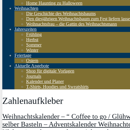
Home Haunting zu Halloween
Weihnachten
Die Geschichte des Weihnachtsbaums
Den diesjährigen Weihnachtsbaum zum Fest liefern lass
Weihnachtsfrau – die Gattin des Weihnachtsmann
Jahreszeiten
Frühling
Herbst
Sommer
Winter
Feiertage
Ostern
Aktuelle Angebote
Shop für digitale Vorlagen
Journals
Kalender und Planer
T-Shirts, Hoodies und Sweatshirts
Zahlenaufkleber
Weihnachtskalender – “ Coffee to go / Glüh
selber Basteln – Adventskalender Weihnachte