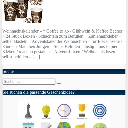
Weihnachtskalender – “ Coffee to go / Glühwein & Kaffee Becher “
– 24 Stück Boxen / Schachteln zum Befüllen + Zahlenaufkleber –
selber Basteln – Adventskalender Weihnachten – für Erwachsene /
Kinder / Mädchen Jungen – SelbstBefüllen – lustig – aus Papier
Kleben / machen gestalten – Adventsboxen / Weihnachtsdosen –
selbst befüllen – […]
Suche
Sie suchen die passende Geschenkidee?