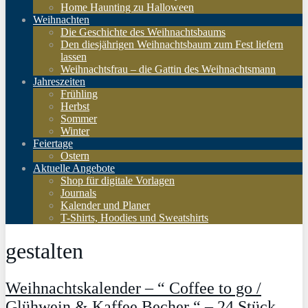
Home Haunting zu Halloween
Weihnachten
Die Geschichte des Weihnachtsbaums
Den diesjährigen Weihnachtsbaum zum Fest liefern
lassen
Weihnachtsfrau – die Gattin des Weihnachtsmann
Jahreszeiten
Frühling
Herbst
Sommer
Winter
Feiertage
Ostern
Aktuelle Angebote
Shop für digitale Vorlagen
Journals
Kalender und Planer
T-Shirts, Hoodies und Sweatshirts
gestalten
Weihnachtskalender – “ Coffee to go /
Glühwein & Kaffee Becher “ – 24 Stück