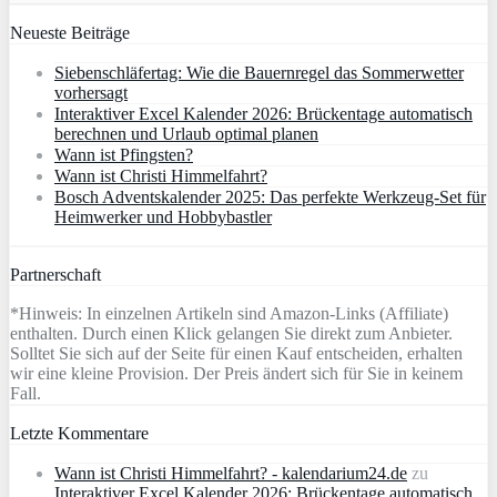
Neueste Beiträge
Siebenschläfertag: Wie die Bauernregel das Sommerwetter
vorhersagt
Interaktiver Excel Kalender 2026: Brückentage automatisch
berechnen und Urlaub optimal planen
Wann ist Pfingsten?
Wann ist Christi Himmelfahrt?
Bosch Adventskalender 2025: Das perfekte Werkzeug-Set für
Heimwerker und Hobbybastler
Partnerschaft
*Hinweis: In einzelnen Artikeln sind Amazon-Links (Affiliate)
enthalten. Durch einen Klick gelangen Sie direkt zum Anbieter.
Solltet Sie sich auf der Seite für einen Kauf entscheiden, erhalten
wir eine kleine Provision. Der Preis ändert sich für Sie in keinem
Fall.
Letzte Kommentare
Wann ist Christi Himmelfahrt? - kalendarium24.de
zu
Interaktiver Excel Kalender 2026: Brückentage automatisch