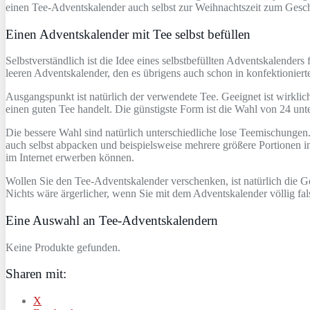
einen Tee-Adventskalender auch selbst zur Weihnachtszeit zum Ges
Einen Adventskalender mit Tee selbst befüllen
Selbstverständlich ist die Idee eines selbstbefüllten Adventskalender
leeren Adventskalender, den es übrigens auch schon in konfektioniert
Ausgangspunkt ist natürlich der verwendete Tee. Geeignet ist wirkli
einen guten Tee handelt. Die günstigste Form ist die Wahl von 24 unt
Die bessere Wahl sind natürlich unterschiedliche lose Teemischungen.
auch selbst abpacken und beispielsweise mehrere größere Portionen in
im Internet erwerben können.
Wollen Sie den Tee-Adventskalender verschenken, ist natürlich die G
Nichts wäre ärgerlicher, wenn Sie mit dem Adventskalender völlig fa
Eine Auswahl an Tee-Adventskalendern
Keine Produkte gefunden.
Sharen mit:
X