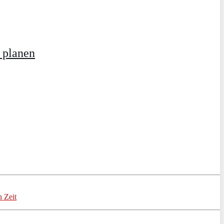
 planen
 Zeit