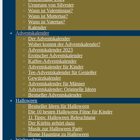
Ursprung von Silvester
Wann ist Valentinstag?
Wann ist Muttertag?
Wann ist Vatertag?
Kalender
Adventskalender
Der Adventskalender
Woher kommt der Adventskalender?
Adventskalender 2023
Erotischer Adventskalender
Kaffee-Adventskalender
Adventskalender für Kinder
Tee-Adventskalender für Genießer
Gewürzkalender
Adventskalender für Männer
Adventskalender: Originelle Ideen
Bestseller Adventskalender
Halloween
Bestseller Ideen für Halloween
Die 10 besten Halloween Filme für Kinder
11 Tipps: Halloween Beleuchtung
Der Kürbis gehört dazu
Musik zur Halloween Party
Home Haunting zu Halloween
Weihnachten