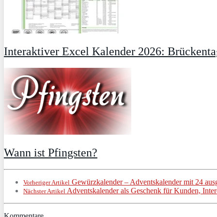
Interaktiver Excel Kalender 2026: Brückent
Wann ist Pfingsten?
Gewürzkalender – Adventskalender mit 24 au
Vorheriger Artikel
Adventskalender als Geschenk für Kunden, Intere
Nächster Artikel
Kommentare