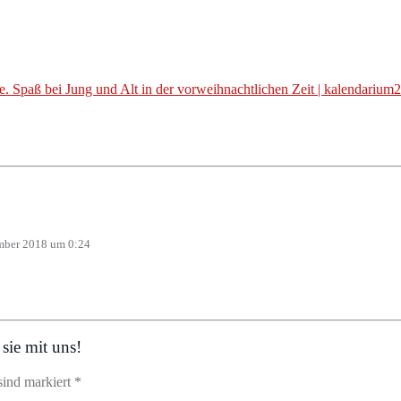
. Spaß bei Jung und Alt in der vorweihnachtlichen Zeit | kalendarium
mber 2018 um 0:24
sie mit uns!
sind markiert *