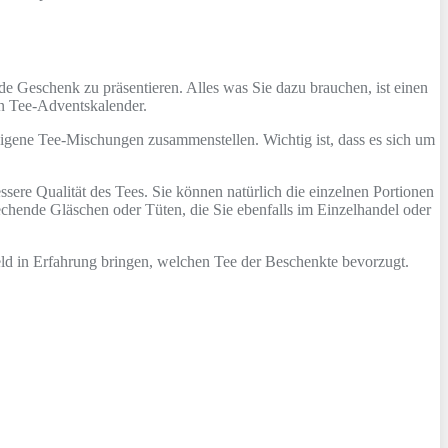
nde Geschenk zu präsentieren. Alles was Sie dazu brauchen, ist einen
en Tee-Adventskalender.
 eigene Tee-Mischungen zusammenstellen. Wichtig ist, dass es sich um
sere Qualität des Tees. Sie können natürlich die einzelnen Portionen
echende Gläschen oder Tüten, die Sie ebenfalls im Einzelhandel oder
eld in Erfahrung bringen, welchen Tee der Beschenkte bevorzugt.