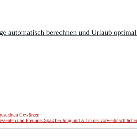
age automatisch berechnen und Urlaub optimal
sgesuchten Gewürzen
ssenten und Freunde. Spaß bei Jung und Alt in der vorweihnachtlichen