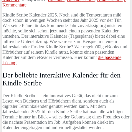
Kommentare
Kindle Scribe Kalender 2025. Noch sind die Temperaturen mild,
doch schon in wenigen Wochen steht das Jahr 2025 vor der Tür.
Wer seine Pläne für das kommende Jahr zuverlässig organisieren
möchte, sollte sich schon jetzt nach einem passenden Kalender
umsehen. Der interaktive Kalender (Tagesplaner) bietet dabei eine
hilfreiche Unterstützung. Wie wäre es zum Beispiel mit einem
Jahreskalender für den Kindle Scribe? Wer regelmäßig eBooks und
Hörbücher auf seinem Kindle nutzt, könnte einen passenden
Kalender auf dem eReader vermissen. Hier kommt
die passende
Lösung
.
Der beliebte interaktive Kalender für den
Kindle Scribe
Der Kindle Scribe ist ein innovatives Gerät, das nicht nur zum
Lesen von Büchern und Hörbüchern dient, sondern auch als
digitaler Terminkalender genutzt werden kann. Mit dem
Jahreskalender 2025 für den Kindle Scribe hat man alle wichtigen
Termine immer im Blick – sei es der Geburtstag eines Freundes oder
die nächste Präsentation im Job. Aufgaben können direkt im
Kalender eingetragen und individuell gestaltet werden.