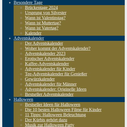
Besondere Tage
Brückentage 2024
Ursprung von Silvester
Wann ist Valentinstag?
Wann ist Muttertag?
Wann ist Vatertag?
Kalender
Adventskalender
Der Adventskalender
Woher kommt der Adventskalender?
Adventskalender 2023
Erotischer Adventskalender
Kaffee-Adventskalender
Adventskalender für Kinder
Tee-Adventskalender für Genießer
Gewürzkalender
Adventskalender für Männer
Adventskalender: Originelle Ideen
Bestseller Adventskalender
Halloween
Bestseller Ideen für Halloween
Die 10 besten Halloween Filme für Kinder
11 Tipps: Halloween Beleuchtung
Der Kürbis gehört dazu
Musik zur Halloween Party