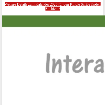
Weitere Details zum Kalender 2025 für den Kindle Scribe finden
Sie hier >