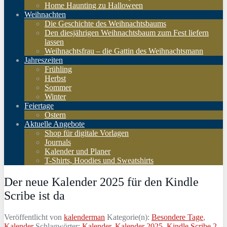
Home Haunting zu Halloween
Weihnachten
Die Geschichte des Weihnachtsbaums
Den diesjährigen Weihnachtsbaum zum Fest liefern
lassen
Weihnachtsfrau – die Gattin des Weihnachtsmann
Jahreszeiten
Frühling
Herbst
Sommer
Winter
Feiertage
Ostern
Aktuelle Angebote
Shop für digitale Vorlagen
Journals
Kalender und Planer
T-Shirts, Hoodies und Sweatshirts
Der neue Kalender 2025 für den Kindle
Scribe ist da
Veröffentlicht von
kalenderman
Kategorie(n):
Besondere Tage
,
Kalender
Schlagwörter:
Kalender
,
Kalender 2025
,
Kindle Scribe
2