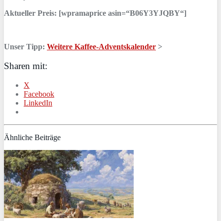
Aktueller Preis: [wpramaprice asin=“B06Y3YJQBY“]
Unser Tipp:
Weitere Kaffee-Adventskalender
>
Sharen mit:
X
Facebook
LinkedIn
Ähnliche Beiträge