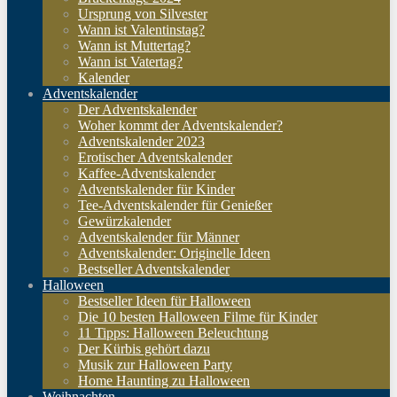
Ursprung von Silvester
Wann ist Valentinstag?
Wann ist Muttertag?
Wann ist Vatertag?
Kalender
Adventskalender
Der Adventskalender
Woher kommt der Adventskalender?
Adventskalender 2023
Erotischer Adventskalender
Kaffee-Adventskalender
Adventskalender für Kinder
Tee-Adventskalender für Genießer
Gewürzkalender
Adventskalender für Männer
Adventskalender: Originelle Ideen
Bestseller Adventskalender
Halloween
Bestseller Ideen für Halloween
Die 10 besten Halloween Filme für Kinder
11 Tipps: Halloween Beleuchtung
Der Kürbis gehört dazu
Musik zur Halloween Party
Home Haunting zu Halloween
Weihnachten