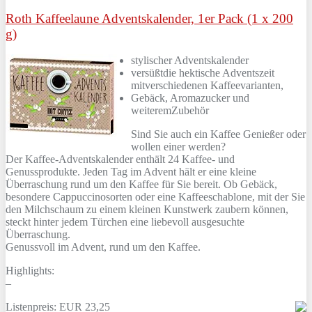
Roth Kaffeelaune Adventskalender, 1er Pack (1 x 200
g)
stylischer Adventskalender
versüßtdie hektische Adventszeit
mitverschiedenen Kaffeevarianten,
Gebäck, Aromazucker und
weiteremZubehör
Sind Sie auch ein Kaffee Genießer oder
wollen einer werden?
Der Kaffee-Adventskalender enthält 24 Kaffee- und
Genussprodukte. Jeden Tag im Advent hält er eine kleine
Überraschung rund um den Kaffee für Sie bereit. Ob Gebäck,
besondere Cappuccinosorten oder eine Kaffeeschablone, mit der Sie
den Milchschaum zu einem kleinen Kunstwerk zaubern können,
steckt hinter jedem Türchen eine liebevoll ausgesuchte
Überraschung.
Genussvoll im Advent, rund um den Kaffee.
Highlights:
–
Listenpreis: EUR 23,25