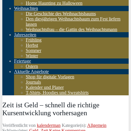
Home Haunting zu Halloween
Weihnachten
Die Geschichte des Weihnachtsbaums
Den diesjährigen Weihnachtsbaum zum Fest liefern
lassen
Weihnachtsfrau – die Gattin des Weihnachtsmann
Jahreszeiten
Frühling
Herbst
Sommer
Winter
Feiertage
Ostern
Aktuelle Angebote
Shop für digitale Vorlagen
Journals
Kalender und Planer
T-Shirts, Hoodies und Sweatshirts
Zeit ist Geld – schnell die richtige
Kursentwicklung vorhersagen
Veröffentlicht von
kalenderman
Kategorie(n):
Allgemein
Schlagwörter:
Geld
,
Zeit
Keine Kommentare