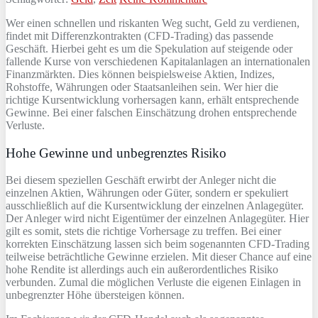
Wer einen schnellen und riskanten Weg sucht, Geld zu verdienen,
findet mit Differenzkontrakten (CFD-Trading) das passende
Geschäft. Hierbei geht es um die Spekulation auf steigende oder
fallende Kurse von verschiedenen Kapitalanlagen an internationalen
Finanzmärkten. Dies können beispielsweise Aktien, Indizes,
Rohstoffe, Währungen oder Staatsanleihen sein. Wer hier die
richtige Kursentwicklung vorhersagen kann, erhält entsprechende
Gewinne. Bei einer falschen Einschätzung drohen entsprechende
Verluste.
Hohe Gewinne und unbegrenztes Risiko
Bei diesem speziellen Geschäft erwirbt der Anleger nicht die
einzelnen Aktien, Währungen oder Güter, sondern er spekuliert
ausschließlich auf die Kursentwicklung der einzelnen Anlagegüter.
Der Anleger wird nicht Eigentümer der einzelnen Anlagegüter. Hier
gilt es somit, stets die richtige Vorhersage zu treffen. Bei einer
korrekten Einschätzung lassen sich beim sogenannten CFD-Trading
teilweise beträchtliche Gewinne erzielen. Mit dieser Chance auf eine
hohe Rendite ist allerdings auch ein außerordentliches Risiko
verbunden. Zumal die möglichen Verluste die eigenen Einlagen in
unbegrenzter Höhe übersteigen können.