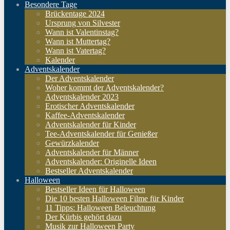
Besondere Tage
Brückentage 2024
Ursprung von Silvester
Wann ist Valentinstag?
Wann ist Muttertag?
Wann ist Vatertag?
Kalender
Adventskalender
Der Adventskalender
Woher kommt der Adventskalender?
Adventskalender 2023
Erotischer Adventskalender
Kaffee-Adventskalender
Adventskalender für Kinder
Tee-Adventskalender für Genießer
Gewürzkalender
Adventskalender für Männer
Adventskalender: Originelle Ideen
Bestseller Adventskalender
Halloween
Bestseller Ideen für Halloween
Die 10 besten Halloween Filme für Kinder
11 Tipps: Halloween Beleuchtung
Der Kürbis gehört dazu
Musik zur Halloween Party