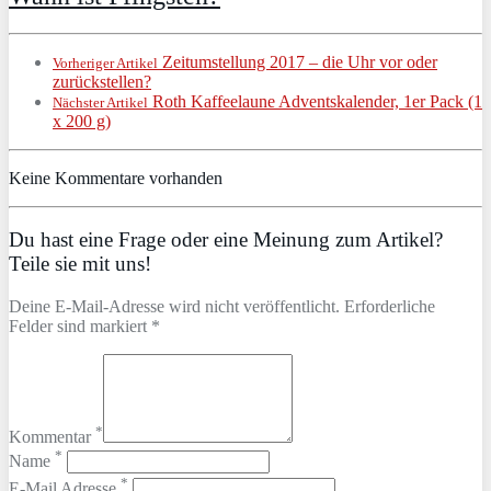
Zeitumstellung 2017 – die Uhr vor oder
Vorheriger Artikel
zurückstellen?
Roth Kaffeelaune Adventskalender, 1er Pack (1
Nächster Artikel
x 200 g)
Keine Kommentare vorhanden
Du hast eine Frage oder eine Meinung zum Artikel?
Teile sie mit uns!
Deine E-Mail-Adresse wird nicht veröffentlicht. Erforderliche
Felder sind markiert *
*
Kommentar
*
Name
*
E-Mail Adresse