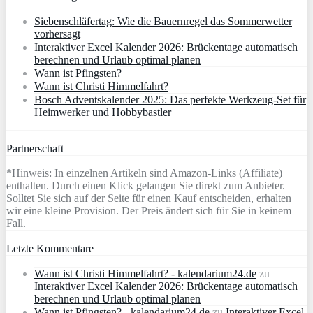
Siebenschläfertag: Wie die Bauernregel das Sommerwetter
vorhersagt
Interaktiver Excel Kalender 2026: Brückentage automatisch
berechnen und Urlaub optimal planen
Wann ist Pfingsten?
Wann ist Christi Himmelfahrt?
Bosch Adventskalender 2025: Das perfekte Werkzeug-Set für
Heimwerker und Hobbybastler
Partnerschaft
*Hinweis: In einzelnen Artikeln sind Amazon-Links (Affiliate)
enthalten. Durch einen Klick gelangen Sie direkt zum Anbieter.
Solltet Sie sich auf der Seite für einen Kauf entscheiden, erhalten
wir eine kleine Provision. Der Preis ändert sich für Sie in keinem
Fall.
Letzte Kommentare
Wann ist Christi Himmelfahrt? - kalendarium24.de
zu
Interaktiver Excel Kalender 2026: Brückentage automatisch
berechnen und Urlaub optimal planen
Wann ist Pfingsten? - kalendarium24.de
zu
Interaktiver Excel