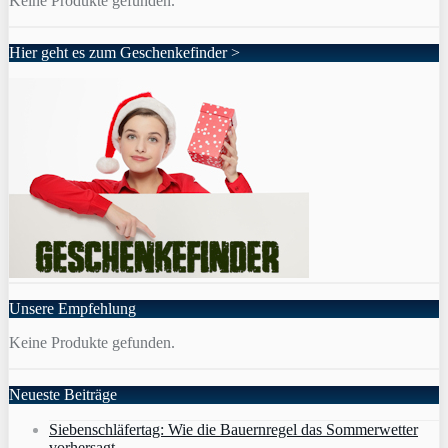
Keine Produkte gefunden.
Hier geht es zum Geschenkefinder >
Unsere Empfehlung
Keine Produkte gefunden.
Neueste Beiträge
Siebenschläfertag: Wie die Bauernregel das Sommerwetter
vorhersagt