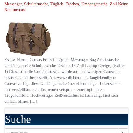
Messenger
,
Schultertasche
,
Täglich
,
Taschen
,
Umhängetasche
,
Zoll
Keine
Kommentare
Eshow Herren Canvas Freizeit Täglich Messenger Bag Arbeitstasche
Umhängetasche Schultertasche Taschen 14 Zoll Laptop Geeign, (Kaffee
1) Diese stilvolle Umhängetasche wurde aus hochwertigen Canvas in
bester Qualität hergestellt. Aus wasserdichtem und langlebendigem
Canvas verfügt diese Umhängetasche über einem langen Lebensdauer.
Der verstellbare Schulterriemen verspricht einen optimalen
Tragekomfort. Hochwertiger Reißverschluss ist laufruhig, lässt sich
einfach öffnen […]
Suche