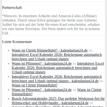
Partnerschaft
*Hinweis: In einzelnen Artikeln sind Amazon-Links (Affiliate)
enthalten. Durch einen Klick gelangen Sie direkt zum Anbieter.
Solltet Sie sich auf der Seite für einen Kauf entscheiden, erhalten
wir eine kleine Provision. Der Preis ändert sich für Sie in keinem
Fall.
Letzte Kommentare
Wann ist Christi Himmelfahrt? - kalendarium24.de
zu
Interaktiver Excel Kalender 2026: Brückentage automatisch
berechnen und Urlaub optimal planen
Wann ist Pfingsten? - kalendarium24.de
zu
Interaktiver Excel
Kalender 2026: Brückentage automatisch berechnen und
Urlaub optimal planen
Interaktiver Excel Kalender 2026: Brückentage automatisch
berechnen und Urlaub optimal planen - kalendarium24.de
zu
Wann ist Christi Himmelfahrt?
Wann ist Pfingsten? - kalendarium24.de
zu
Wann ist Christi
Himmelfahrt?
Bosch Adventskalender 2025: Das perfekte Werkzeug-Set für
Heimwerker und Hobbybastler - kalendarium24.de
zu