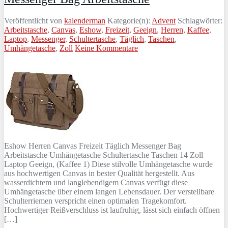
Veröffentlicht von
kalenderman
Kategorie(n):
Advent
Schlagwörter:
Arbeitstasche
,
Canvas
,
Eshow
,
Freizeit
,
Geeign
,
Herren
,
Kaffee
,
Laptop
,
Messenger
,
Schultertasche
,
Täglich
,
Taschen
,
Umhängetasche
,
Zoll
Keine Kommentare
Eshow Herren Canvas Freizeit Täglich Messenger Bag
Arbeitstasche Umhängetasche Schultertasche Taschen 14 Zoll
Laptop Geeign, (Kaffee 1) Diese stilvolle Umhängetasche wurde
aus hochwertigen Canvas in bester Qualität hergestellt. Aus
wasserdichtem und langlebendigem Canvas verfügt diese
Umhängetasche über einem langen Lebensdauer. Der verstellbare
Schulterriemen verspricht einen optimalen Tragekomfort.
Hochwertiger Reißverschluss ist laufruhig, lässt sich einfach öffnen
[…]