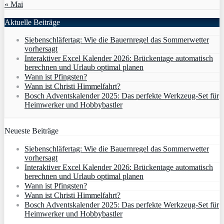
« Mai
Aktuelle Beiträge
Siebenschläfertag: Wie die Bauernregel das Sommerwetter
vorhersagt
Interaktiver Excel Kalender 2026: Brückentage automatisch
berechnen und Urlaub optimal planen
Wann ist Pfingsten?
Wann ist Christi Himmelfahrt?
Bosch Adventskalender 2025: Das perfekte Werkzeug-Set für
Heimwerker und Hobbybastler
Neueste Beiträge
Siebenschläfertag: Wie die Bauernregel das Sommerwetter
vorhersagt
Interaktiver Excel Kalender 2026: Brückentage automatisch
berechnen und Urlaub optimal planen
Wann ist Pfingsten?
Wann ist Christi Himmelfahrt?
Bosch Adventskalender 2025: Das perfekte Werkzeug-Set für
Heimwerker und Hobbybastler