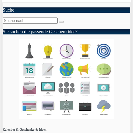
Suche
Sie suchen die passende Geschenkidee?
Kalender & Geschenke & Ideen