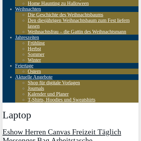
Home Haunting zu Halloween
Weihnachten
Die Geschichte des Weihnachtsbaums
Den diesjährigen Weihnachtsbaum zum Fest liefern
lassen
Weihnachtsfrau – die Gattin des Weihnachtsmann
Jahreszeiten
Frühling
Herbst
Sommer
Winter
Feiertage
Ostern
Aktuelle Angebote
Shop für digitale Vorlagen
Journals
Kalender und Planer
T-Shirts, Hoodies und Sweatshirts
Laptop
Eshow Herren Canvas Freizeit Täglich
Messenger Bag Arbeitstasche