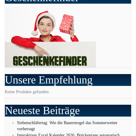
Unsere Empfehlung
Keine Produkte gefunden.
Neueste Beiträge
Siebenschläfertag: Wie die Bauernregel das Sommerwetter
vorhersagt
Interaktiver Excel Kalender 2026: Brückentage automatisch