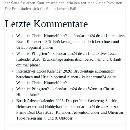
der Seite für einen Kauf entscheiden, erhalten wir eine kleine Provision.
Der Preis ändert sich für Sie in keinem Fall.
Letzte Kommentare
Wann ist Christi Himmelfahrt? - kalendarium24.de
zu
Interaktiver
Excel Kalender 2026: Brückentage automatisch berechnen und
Urlaub optimal planen
Wann ist Pfingsten? - kalendarium24.de
zu
Interaktiver Excel
Kalender 2026: Brückentage automatisch berechnen und Urlaub
optimal planen
Interaktiver Excel Kalender 2026: Brückentage automatisch
berechnen und Urlaub optimal planen - kalendarium24.de
zu
Wann ist Christi Himmelfahrt?
Wann ist Pfingsten? - kalendarium24.de
zu
Wann ist Christi
Himmelfahrt?
Bosch Adventskalender 2025: Das perfekte Werkzeug-Set für
Heimwerker und Hobbybastler - kalendarium24.de
zu
Amazon
Prime Deal Days 2025: Kalender, Adventskalender und Uhren zu
Top-Preisen am 7. und 8. Oktober