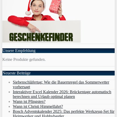
Unsere Empfehlung
Keine Produkte gefunden.
Neueste Beiträge
Siebenschläfertag: Wie die Bauernregel das Sommerwetter
vorhersagt
Interaktiver Excel Kalender 2026: Brückentage automatisch
berechnen und Urlaub optimal planen
Wann ist Pfingsten?
Wann ist Christi Himmelfahrt?
Bosch Adventskalender 2025: Das perfekte Werkzeug-Set für
Heimwerker und Hobbybastler