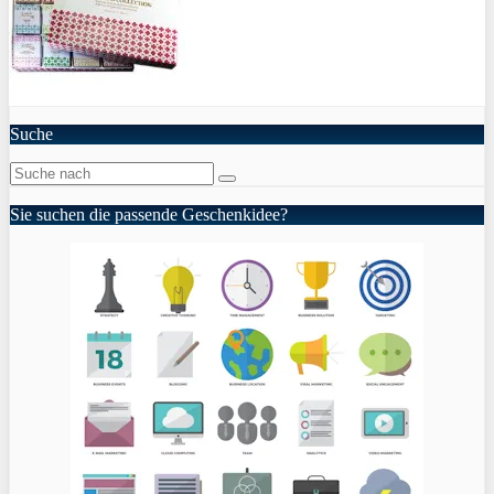
Suche
Sie suchen die passende Geschenkidee?