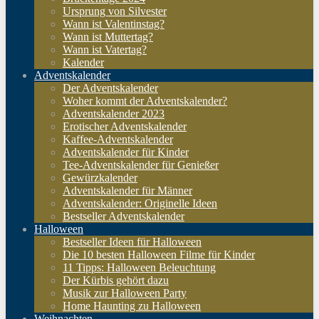
Ursprung von Silvester
Wann ist Valentinstag?
Wann ist Muttertag?
Wann ist Vatertag?
Kalender
Adventskalender
Der Adventskalender
Woher kommt der Adventskalender?
Adventskalender 2023
Erotischer Adventskalender
Kaffee-Adventskalender
Adventskalender für Kinder
Tee-Adventskalender für Genießer
Gewürzkalender
Adventskalender für Männer
Adventskalender: Originelle Ideen
Bestseller Adventskalender
Halloween
Bestseller Ideen für Halloween
Die 10 besten Halloween Filme für Kinder
11 Tipps: Halloween Beleuchtung
Der Kürbis gehört dazu
Musik zur Halloween Party
Home Haunting zu Halloween
Weihnachten