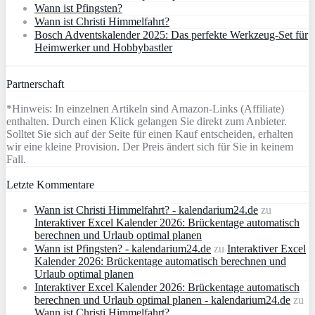
Wann ist Pfingsten?
Wann ist Christi Himmelfahrt?
Bosch Adventskalender 2025: Das perfekte Werkzeug-Set für
Heimwerker und Hobbybastler
Partnerschaft
*Hinweis: In einzelnen Artikeln sind Amazon-Links (Affiliate)
enthalten. Durch einen Klick gelangen Sie direkt zum Anbieter.
Solltet Sie sich auf der Seite für einen Kauf entscheiden, erhalten
wir eine kleine Provision. Der Preis ändert sich für Sie in keinem
Fall.
Letzte Kommentare
Wann ist Christi Himmelfahrt? - kalendarium24.de
zu
Interaktiver Excel Kalender 2026: Brückentage automatisch
berechnen und Urlaub optimal planen
Wann ist Pfingsten? - kalendarium24.de
zu
Interaktiver Excel
Kalender 2026: Brückentage automatisch berechnen und
Urlaub optimal planen
Interaktiver Excel Kalender 2026: Brückentage automatisch
berechnen und Urlaub optimal planen - kalendarium24.de
zu
Wann ist Christi Himmelfahrt?