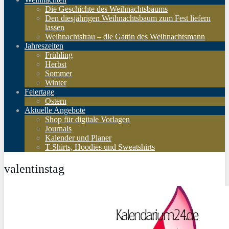
Die Geschichte des Weihnachtsbaums
Den diesjährigen Weihnachtsbaum zum Fest liefern
lassen
Weihnachtsfrau – die Gattin des Weihnachtsmann
Jahreszeiten
Frühling
Herbst
Sommer
Winter
Feiertage
Ostern
Aktuelle Angebote
Shop für digitale Vorlagen
Journals
Kalender und Planer
T-Shirts, Hoodies und Sweatshirts
valentinstag