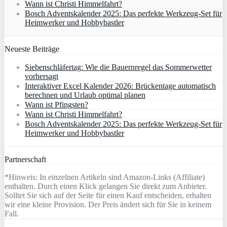
Wann ist Christi Himmelfahrt?
Bosch Adventskalender 2025: Das perfekte Werkzeug-Set für
Heimwerker und Hobbybastler
Neueste Beiträge
Siebenschläfertag: Wie die Bauernregel das Sommerwetter
vorhersagt
Interaktiver Excel Kalender 2026: Brückentage automatisch
berechnen und Urlaub optimal planen
Wann ist Pfingsten?
Wann ist Christi Himmelfahrt?
Bosch Adventskalender 2025: Das perfekte Werkzeug-Set für
Heimwerker und Hobbybastler
Partnerschaft
*Hinweis: In einzelnen Artikeln sind Amazon-Links (Affiliate)
enthalten. Durch einen Klick gelangen Sie direkt zum Anbieter.
Solltet Sie sich auf der Seite für einen Kauf entscheiden, erhalten
wir eine kleine Provision. Der Preis ändert sich für Sie in keinem
Fall.