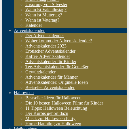
Ursprung von Silvester
Wann ist Valentinstag?
Wann ist Muttertag?
Wann ist Vatertag?
Kalender
Adventskalender
Der Adventskalender
Woher kommt der Adventskalender?
Adventskalender 2023
Erotischer Adventskalender
Kaffee-Adventskalender
Adventskalender für Kinder
Tee-Adventskalender für Genießer
Gewürzkalender
Adventskalender für Männer
Adventskalender: Originelle Ideen
Bestseller Adventskalender
Halloween
Bestseller Ideen für Halloween
Die 10 besten Halloween Filme für Kinder
11 Tipps: Halloween Beleuchtung
Der Kürbis gehört dazu
Musik zur Halloween Party
Home Haunting zu Halloween
Weihnachten