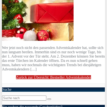
Wer jetzt noch nicht den passenden Adventskalender hat, sollte sich
nun langsam beeilen. Immerhin sind es nur noch wenige Tage, bis
der 1. Advent vor der Tür steht. Am 2. Dezember können Sie bereits
das erste Türchen im Kalender öffnen. Da es nun schnell gehen
muss, haben wir nochmals die wichtigsten Trends bei diesjährigen
Adventskalendern […]
Zurück zur Übersicht: Bestseller Adventskalender
Suche
Sie suchen die passende Geschenkidee?