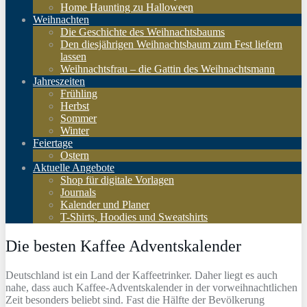
Home Haunting zu Halloween
Weihnachten
Die Geschichte des Weihnachtsbaums
Den diesjährigen Weihnachtsbaum zum Fest liefern
lassen
Weihnachtsfrau – die Gattin des Weihnachtsmann
Jahreszeiten
Frühling
Herbst
Sommer
Winter
Feiertage
Ostern
Aktuelle Angebote
Shop für digitale Vorlagen
Journals
Kalender und Planer
T-Shirts, Hoodies und Sweatshirts
Die besten Kaffee Adventskalender
Deutschland ist ein Land der Kaffeetrinker. Daher liegt es auch
nahe, dass auch Kaffee-Adventskalender in der vorweihnachtlichen
Zeit besonders beliebt sind. Fast die Hälfte der Bevölkerung