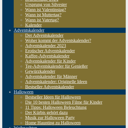
Ursprung von Silvester
Wann ist Valentinstag?
Wann ist Muttertag?
Wann ist Vatertag?
Kalender
Adventskalender
Der Adventskalender
Woher kommt der Adventskalender?
Adventskalender 2023
Erotischer Adventskalender
Kaffee-Adventskalender
Adventskalender für Kinder
Tee-Adventskalender für Genießer
Gewürzkalender
Adventskalender für Männer
Adventskalender: Originelle Ideen
Bestseller Adventskalender
Halloween
Bestseller Ideen für Halloween
Die 10 besten Halloween Filme für Kinder
11 Tipps: Halloween Beleuchtung
Der Kürbis gehört dazu
Musik zur Halloween Party
Home Haunting zu Halloween
Weihnachten