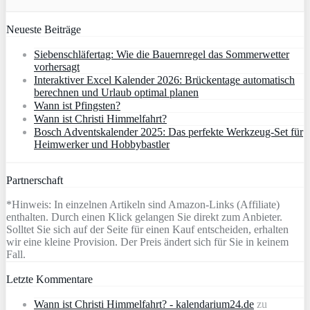
Neueste Beiträge
Siebenschläfertag: Wie die Bauernregel das Sommerwetter
vorhersagt
Interaktiver Excel Kalender 2026: Brückentage automatisch
berechnen und Urlaub optimal planen
Wann ist Pfingsten?
Wann ist Christi Himmelfahrt?
Bosch Adventskalender 2025: Das perfekte Werkzeug-Set für
Heimwerker und Hobbybastler
Partnerschaft
*Hinweis: In einzelnen Artikeln sind Amazon-Links (Affiliate)
enthalten. Durch einen Klick gelangen Sie direkt zum Anbieter.
Solltet Sie sich auf der Seite für einen Kauf entscheiden, erhalten
wir eine kleine Provision. Der Preis ändert sich für Sie in keinem
Fall.
Letzte Kommentare
Wann ist Christi Himmelfahrt? - kalendarium24.de
zu