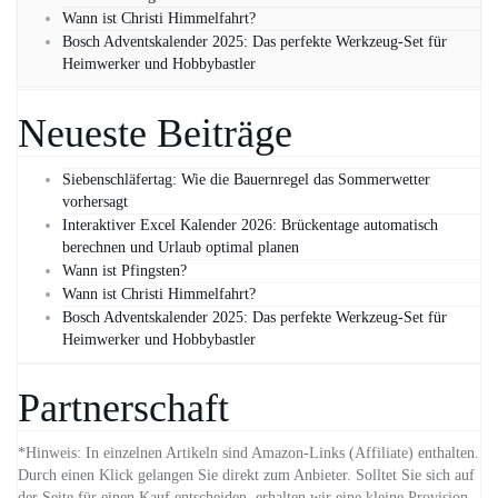
Wann ist Christi Himmelfahrt?
Bosch Adventskalender 2025: Das perfekte Werkzeug-Set für
Heimwerker und Hobbybastler
Neueste Beiträge
Siebenschläfertag: Wie die Bauernregel das Sommerwetter
vorhersagt
Interaktiver Excel Kalender 2026: Brückentage automatisch
berechnen und Urlaub optimal planen
Wann ist Pfingsten?
Wann ist Christi Himmelfahrt?
Bosch Adventskalender 2025: Das perfekte Werkzeug-Set für
Heimwerker und Hobbybastler
Partnerschaft
*Hinweis: In einzelnen Artikeln sind Amazon-Links (Affiliate) enthalten.
Durch einen Klick gelangen Sie direkt zum Anbieter. Solltet Sie sich auf
der Seite für einen Kauf entscheiden, erhalten wir eine kleine Provision.