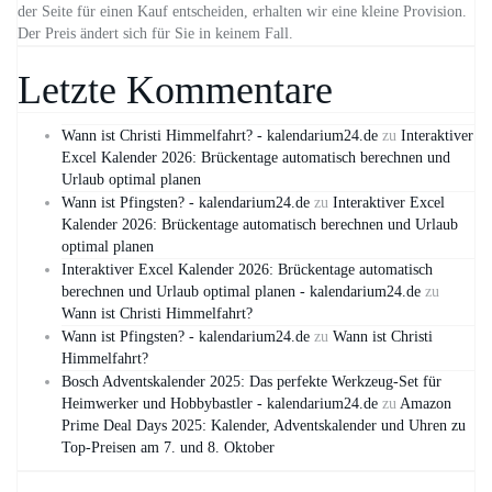
der Seite für einen Kauf entscheiden, erhalten wir eine kleine Provision.
Der Preis ändert sich für Sie in keinem Fall.
Letzte Kommentare
Wann ist Christi Himmelfahrt? - kalendarium24.de
zu
Interaktiver
Excel Kalender 2026: Brückentage automatisch berechnen und
Urlaub optimal planen
Wann ist Pfingsten? - kalendarium24.de
zu
Interaktiver Excel
Kalender 2026: Brückentage automatisch berechnen und Urlaub
optimal planen
Interaktiver Excel Kalender 2026: Brückentage automatisch
berechnen und Urlaub optimal planen - kalendarium24.de
zu
Wann ist Christi Himmelfahrt?
Wann ist Pfingsten? - kalendarium24.de
zu
Wann ist Christi
Himmelfahrt?
Bosch Adventskalender 2025: Das perfekte Werkzeug-Set für
Heimwerker und Hobbybastler - kalendarium24.de
zu
Amazon
Prime Deal Days 2025: Kalender, Adventskalender und Uhren zu
Top-Preisen am 7. und 8. Oktober