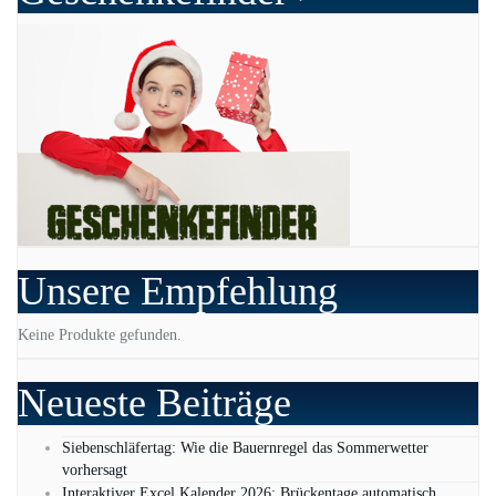
Unsere Empfehlung
Keine Produkte gefunden.
Neueste Beiträge
Siebenschläfertag: Wie die Bauernregel das Sommerwetter
vorhersagt
Interaktiver Excel Kalender 2026: Brückentage automatisch