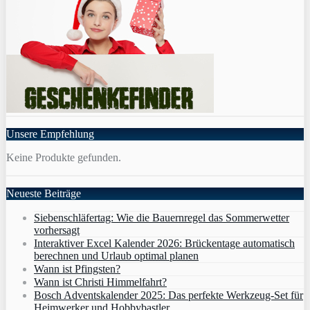
Unsere Empfehlung
Keine Produkte gefunden.
Neueste Beiträge
Siebenschläfertag: Wie die Bauernregel das Sommerwetter
vorhersagt
Interaktiver Excel Kalender 2026: Brückentage automatisch
berechnen und Urlaub optimal planen
Wann ist Pfingsten?
Wann ist Christi Himmelfahrt?
Bosch Adventskalender 2025: Das perfekte Werkzeug-Set für
Heimwerker und Hobbybastler