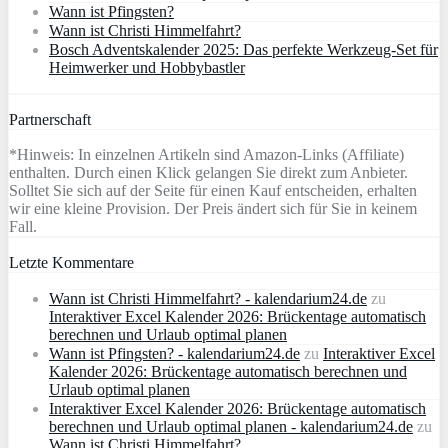
Wann ist Pfingsten?
Wann ist Christi Himmelfahrt?
Bosch Adventskalender 2025: Das perfekte Werkzeug-Set für
Heimwerker und Hobbybastler
Partnerschaft
*Hinweis: In einzelnen Artikeln sind Amazon-Links (Affiliate)
enthalten. Durch einen Klick gelangen Sie direkt zum Anbieter.
Solltet Sie sich auf der Seite für einen Kauf entscheiden, erhalten
wir eine kleine Provision. Der Preis ändert sich für Sie in keinem
Fall.
Letzte Kommentare
Wann ist Christi Himmelfahrt? - kalendarium24.de
zu
Interaktiver Excel Kalender 2026: Brückentage automatisch
berechnen und Urlaub optimal planen
Wann ist Pfingsten? - kalendarium24.de
zu
Interaktiver Excel
Kalender 2026: Brückentage automatisch berechnen und
Urlaub optimal planen
Interaktiver Excel Kalender 2026: Brückentage automatisch
berechnen und Urlaub optimal planen - kalendarium24.de
zu
Wann ist Christi Himmelfahrt?