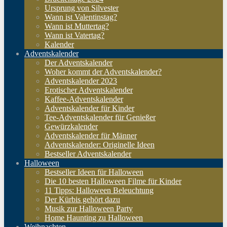
Ursprung von Silvester
Wann ist Valentinstag?
Wann ist Muttertag?
Wann ist Vatertag?
Kalender
Adventskalender
Der Adventskalender
Woher kommt der Adventskalender?
Adventskalender 2023
Erotischer Adventskalender
Kaffee-Adventskalender
Adventskalender für Kinder
Tee-Adventskalender für Genießer
Gewürzkalender
Adventskalender für Männer
Adventskalender: Originelle Ideen
Bestseller Adventskalender
Halloween
Bestseller Ideen für Halloween
Die 10 besten Halloween Filme für Kinder
11 Tipps: Halloween Beleuchtung
Der Kürbis gehört dazu
Musik zur Halloween Party
Home Haunting zu Halloween
Weihnachten