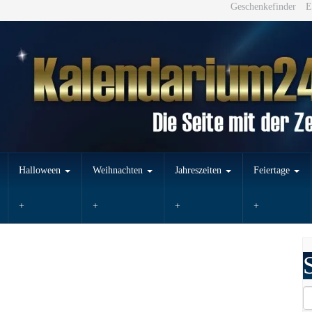
Geschenkefinder
E
Halloween
Weihnachten
Jahreszeiten
Feiertage