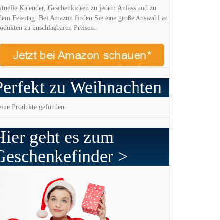
tuelle Kalender, Geschenkideen zu jedem Anlass und zu
dem Feiertag: Bei Amazon finden Sie eine große Auswahl an
odukten zu unschlagbaren Preisen.
Perfekt zu Weihnachten
ine Produkte gefunden.
Hier geht es zum
Geschenkefinder >