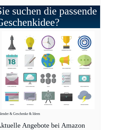
Sie suchen die passende
Geschenkidee?
lender & Geschenke & Ideen
ktuelle Angebote bei Amazon