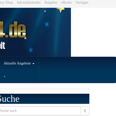
tsy-Shop
Adventskalender
Ratgeber
eBooks
Vorlagen
Aktuelle Angebote
Suche