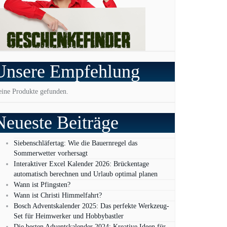
Unsere Empfehlung
ine Produkte gefunden.
Neueste Beiträge
Siebenschläfertag: Wie die Bauernregel das
Sommerwetter vorhersagt
Interaktiver Excel Kalender 2026: Brückentage
automatisch berechnen und Urlaub optimal planen
Wann ist Pfingsten?
Wann ist Christi Himmelfahrt?
Bosch Adventskalender 2025: Das perfekte Werkzeug-
Set für Heimwerker und Hobbybastler
Die besten Adventskalender 2024: Kreative Ideen für