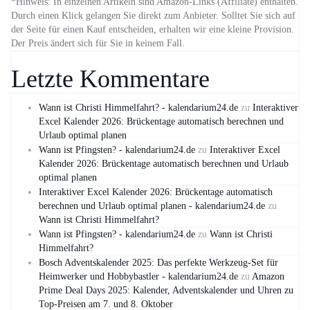
*Hinweis: In einzelnen Artikeln sind Amazon-Links (Affiliate) enthalten.
Durch einen Klick gelangen Sie direkt zum Anbieter. Solltet Sie sich auf
der Seite für einen Kauf entscheiden, erhalten wir eine kleine Provision.
Der Preis ändert sich für Sie in keinem Fall.
Letzte Kommentare
Wann ist Christi Himmelfahrt? - kalendarium24.de
zu
Interaktiver
Excel Kalender 2026: Brückentage automatisch berechnen und
Urlaub optimal planen
Wann ist Pfingsten? - kalendarium24.de
zu
Interaktiver Excel
Kalender 2026: Brückentage automatisch berechnen und Urlaub
optimal planen
Interaktiver Excel Kalender 2026: Brückentage automatisch
berechnen und Urlaub optimal planen - kalendarium24.de
zu
Wann ist Christi Himmelfahrt?
Wann ist Pfingsten? - kalendarium24.de
zu
Wann ist Christi
Himmelfahrt?
Bosch Adventskalender 2025: Das perfekte Werkzeug-Set für
Heimwerker und Hobbybastler - kalendarium24.de
zu
Amazon
Prime Deal Days 2025: Kalender, Adventskalender und Uhren zu
Top-Preisen am 7. und 8. Oktober