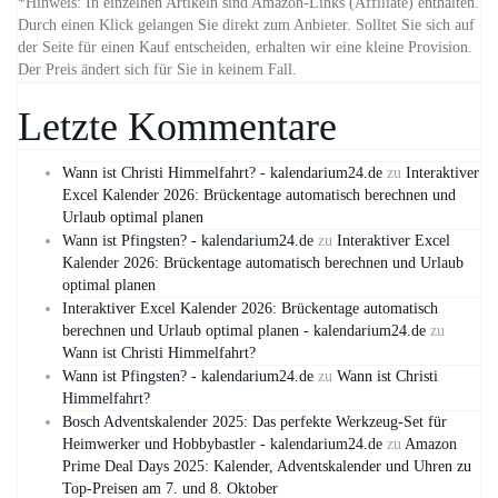
*Hinweis: In einzelnen Artikeln sind Amazon-Links (Affiliate) enthalten.
Durch einen Klick gelangen Sie direkt zum Anbieter. Solltet Sie sich auf
der Seite für einen Kauf entscheiden, erhalten wir eine kleine Provision.
Der Preis ändert sich für Sie in keinem Fall.
Letzte Kommentare
Wann ist Christi Himmelfahrt? - kalendarium24.de
zu
Interaktiver
Excel Kalender 2026: Brückentage automatisch berechnen und
Urlaub optimal planen
Wann ist Pfingsten? - kalendarium24.de
zu
Interaktiver Excel
Kalender 2026: Brückentage automatisch berechnen und Urlaub
optimal planen
Interaktiver Excel Kalender 2026: Brückentage automatisch
berechnen und Urlaub optimal planen - kalendarium24.de
zu
Wann ist Christi Himmelfahrt?
Wann ist Pfingsten? - kalendarium24.de
zu
Wann ist Christi
Himmelfahrt?
Bosch Adventskalender 2025: Das perfekte Werkzeug-Set für
Heimwerker und Hobbybastler - kalendarium24.de
zu
Amazon
Prime Deal Days 2025: Kalender, Adventskalender und Uhren zu
Top-Preisen am 7. und 8. Oktober