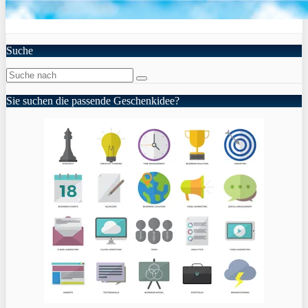
Suche
Sie suchen die passende Geschenkidee?