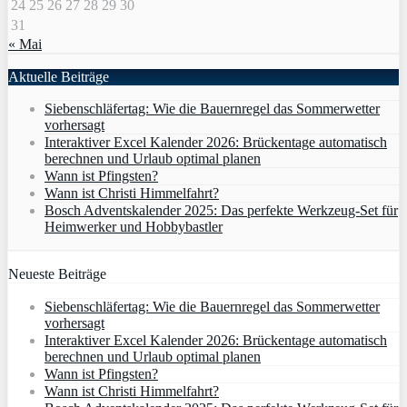
24
25
26
27
28
29
30
31
« Mai
Aktuelle Beiträge
Siebenschläfertag: Wie die Bauernregel das Sommerwetter
vorhersagt
Interaktiver Excel Kalender 2026: Brückentage automatisch
berechnen und Urlaub optimal planen
Wann ist Pfingsten?
Wann ist Christi Himmelfahrt?
Bosch Adventskalender 2025: Das perfekte Werkzeug-Set für
Heimwerker und Hobbybastler
Neueste Beiträge
Siebenschläfertag: Wie die Bauernregel das Sommerwetter
vorhersagt
Interaktiver Excel Kalender 2026: Brückentage automatisch
berechnen und Urlaub optimal planen
Wann ist Pfingsten?
Wann ist Christi Himmelfahrt?