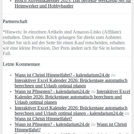
Bosch Adventskalender 2025: Das perfekte Werkzeug-Set für
Heimwerker und Hobbybastler
Partnerschaft
*Hinweis: In einzelnen Artikeln sind Amazon-Links (Affiliate)
enthalten. Durch einen Klick gelangen Sie direkt zum Anbieter.
Solltet Sie sich auf der Seite für einen Kauf entscheiden, erhalten
wir eine kleine Provision. Der Preis ändert sich für Sie in keinem
Fall.
Letzte Kommentare
Wann ist Christi Himmelfahrt? - kalendarium24.de
zu
Interaktiver Excel Kalender 2026: Brückentage automatisch
berechnen und Urlaub optimal planen
Wann ist Pfingsten? - kalendarium24.de
zu
Interaktiver Excel
Kalender 2026: Brückentage automatisch berechnen und
Urlaub optimal planen
Interaktiver Excel Kalender 2026: Brückentage automatisch
berechnen und Urlaub optimal planen - kalendarium24.de
zu
Wann ist Christi Himmelfahrt?
Wann ist Pfingsten? - kalendarium24.de
zu
Wann ist Christi
Himmelfahrt?