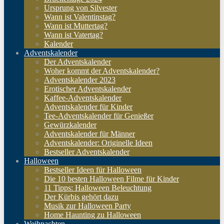
Ursprung von Silvester
Wann ist Valentinstag?
Wann ist Muttertag?
Wann ist Vatertag?
Kalender
Adventskalender
Der Adventskalender
Woher kommt der Adventskalender?
Adventskalender 2023
Erotischer Adventskalender
Kaffee-Adventskalender
Adventskalender für Kinder
Tee-Adventskalender für Genießer
Gewürzkalender
Adventskalender für Männer
Adventskalender: Originelle Ideen
Bestseller Adventskalender
Halloween
Bestseller Ideen für Halloween
Die 10 besten Halloween Filme für Kinder
11 Tipps: Halloween Beleuchtung
Der Kürbis gehört dazu
Musik zur Halloween Party
Home Haunting zu Halloween
Weihnachten