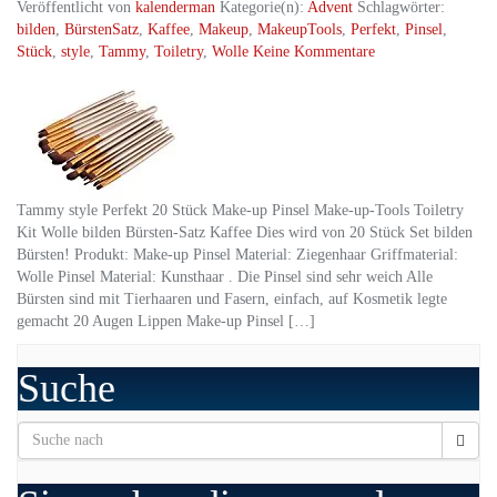
Veröffentlicht von
kalenderman
Kategorie(n):
Advent
Schlagwörter:
bilden
,
BürstenSatz
,
Kaffee
,
Makeup
,
MakeupTools
,
Perfekt
,
Pinsel
,
Stück
,
style
,
Tammy
,
Toiletry
,
Wolle
Keine Kommentare
Tammy style Perfekt 20 Stück Make-up Pinsel Make-up-Tools Toiletry
Kit Wolle bilden Bürsten-Satz Kaffee Dies wird von 20 Stück Set bilden
Bürsten! Produkt: Make-up Pinsel Material: Ziegenhaar Griffmaterial:
Wolle Pinsel Material: Kunsthaar . Die Pinsel sind sehr weich Alle
Bürsten sind mit Tierhaaren und Fasern, einfach, auf Kosmetik legte
gemacht 20 Augen Lippen Make-up Pinsel […]
Suche