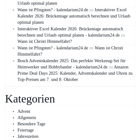
Urlaub optimal planen
Wann ist Pfingsten? - kalendarium24.de
zu
Interaktiver Excel
Kalender 2026: Brückentage automatisch berechnen und Urlaub
optimal planen
Interaktiver Excel Kalender 2026: Brückentage automatisch
berechnen und Urlaub optimal planen - kalendarium24.de
zu
Wann ist Christi Himmelfahrt?
Wann ist Pfingsten? - kalendarium24.de
zu
Wann ist Christi
Himmelfahrt?
Bosch Adventskalender 2025: Das perfekte Werkzeug-Set für
Heimwerker und Hobbybastler - kalendarium24.de
zu
Amazon
Prime Deal Days 2025: Kalender, Adventskalender und Uhren zu
Top-Preisen am 7. und 8. Oktober
Kategorien
Advent
Allgemein
Besondere Tage
Feiertage
Jahreszeiten