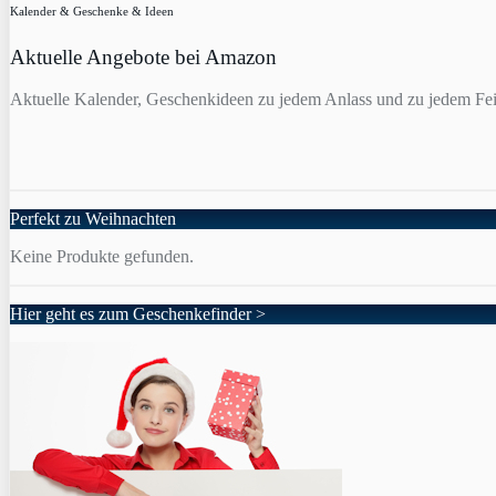
Kalender & Geschenke & Ideen
Aktuelle Angebote bei Amazon
Aktuelle Kalender, Geschenkideen zu jedem Anlass und zu jedem Fei
Perfekt zu Weihnachten
Keine Produkte gefunden.
Hier geht es zum Geschenkefinder >