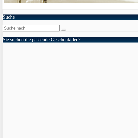
Suche
Sie suchen die passende Geschenkidee?