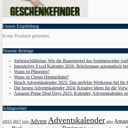
Unsere Empfehlung
Keine Produkte gefunden.
Neueste Beiträge
Siebenschläfertag: Wie die Bauernregel das Sommerwetter vor
Interaktiver Excel Kalender 2026: Brückentage automatisch b
Wann ist Pfingsten?
Wann ist Christi Himmelfahrt?
Bosch Adventskalender 2025: Das perfekte Werkzeug-Set für
Die besten Adventskalender 2024: Kreative Ideen für die Vorw
Amazon Prime Deal Days 2025: Kalender, Adventskalender un
Schlagwörter
Adventskalender
Advent
Amaz
2015
2017
aller
2020