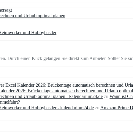
hersagt
erechnen und Urlaub optimal planen
 Heimwerker und Hobbybastler
en. Durch einen Klick gelangen Sie direkt zum Anbieter. Solltet Sie sich
iver Excel Kalender 2026: Brückentage automatisch berechnen und Urla
 Kalender 2026: Brückentage automatisch berechnen und Urlaub optimal
erechnen und Urlaub optimal planen - kalendarium24.de
zu
Wann ist Ch
immelfahrt?
Heimwerker und Hobbybastler - kalendarium24.de
zu
Amazon Prime De