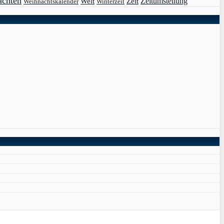
achten
Zeit
Zeitumstellung
Welt
Weihnachtskalender
Winterzeit