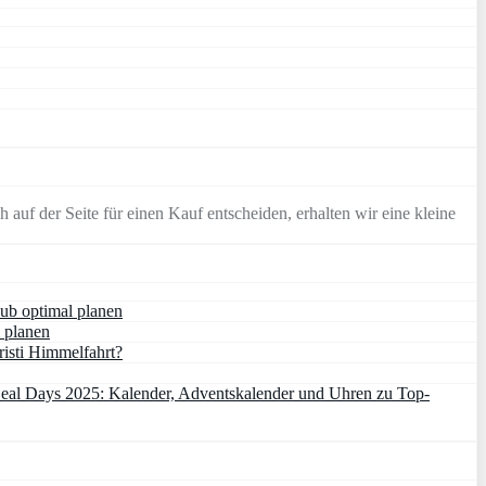
 auf der Seite für einen Kauf entscheiden, erhalten wir eine kleine
ub optimal planen
 planen
risti Himmelfahrt?
al Days 2025: Kalender, Adventskalender und Uhren zu Top-