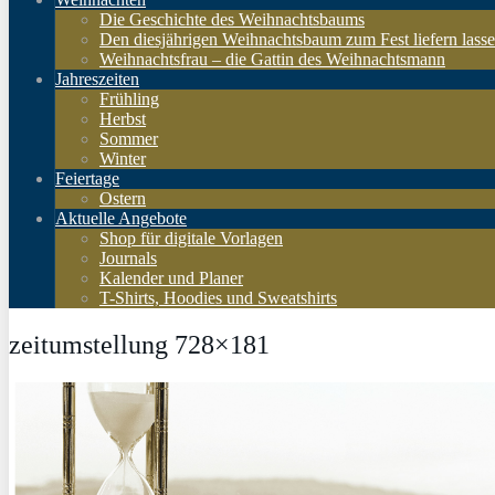
Die Geschichte des Weihnachtsbaums
Den diesjährigen Weihnachtsbaum zum Fest liefern lass
Weihnachtsfrau – die Gattin des Weihnachtsmann
Jahreszeiten
Frühling
Herbst
Sommer
Winter
Feiertage
Ostern
Aktuelle Angebote
Shop für digitale Vorlagen
Journals
Kalender und Planer
T-Shirts, Hoodies und Sweatshirts
zeitumstellung 728×181