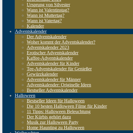
Ursprung von Silvester
Wann ist Valentinstag?
Wann ist Muttertag?
Wann ist Vatertag?
Kalender
Adventskalender
Der Adventskalender
Woher kommt der Adventskalender?
Adventskalender 2023
Erotischer Adventskalender
Kaffee-Adventskalender
Adventskalender für Kinder
Tee-Adventskalender für Genießer
Gewürzkalender
Adventskalender für Männer
Adventskalender: Originelle Ideen
Bestseller Adventskalender
Halloween
Bestseller Ideen für Halloween
Die 10 besten Halloween Filme für Kinder
11 Tipps: Halloween Beleuchtung
Der Kürbis gehört dazu
Musik zur Halloween Party
Home Haunting zu Halloween
Weihnachten