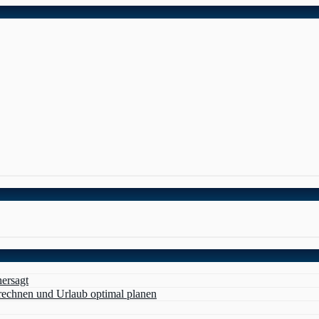
hersagt
erechnen und Urlaub optimal planen