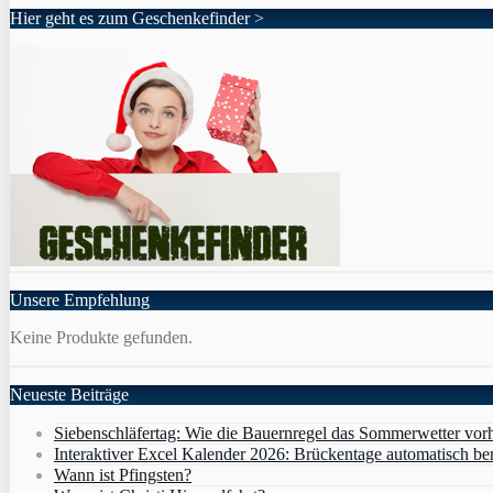
Hier geht es zum Geschenkefinder >
Unsere Empfehlung
Keine Produkte gefunden.
Neueste Beiträge
Siebenschläfertag: Wie die Bauernregel das Sommerwetter vor
Interaktiver Excel Kalender 2026: Brückentage automatisch b
Wann ist Pfingsten?