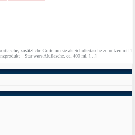
ttasche, zusätzliche Gurte um sie als Schultertasche zu nutzen mit 1
zprodukt + Star wars Aluflasche, ca. 400 ml, […]