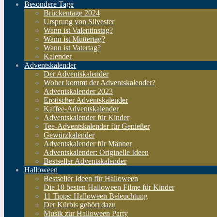
Besondere Tage
Brückentage 2024
Ursprung von Silvester
Wann ist Valentinstag?
Wann ist Muttertag?
Wann ist Vatertag?
Kalender
Adventskalender
Der Adventskalender
Woher kommt der Adventskalender?
Adventskalender 2023
Erotischer Adventskalender
Kaffee-Adventskalender
Adventskalender für Kinder
Tee-Adventskalender für Genießer
Gewürzkalender
Adventskalender für Männer
Adventskalender: Originelle Ideen
Bestseller Adventskalender
Halloween
Bestseller Ideen für Halloween
Die 10 besten Halloween Filme für Kinder
11 Tipps: Halloween Beleuchtung
Der Kürbis gehört dazu
Musik zur Halloween Party