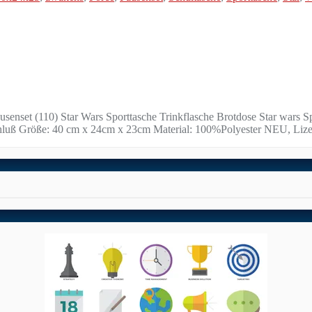
enset (110) Star Wars Sporttasche Trinkflasche Brotdose Star wars Spor
hluß Größe: 40 cm x 24cm x 23cm Material: 100%Polyester NEU, Lizen