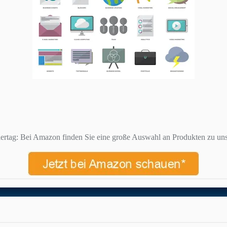
ertag: Bei Amazon finden Sie eine große Auswahl an Produkten zu uns