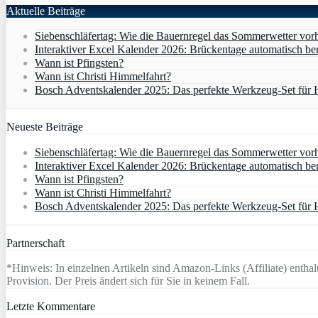
Aktuelle Beiträge
Siebenschläfertag: Wie die Bauernregel das Sommerwetter vor
Interaktiver Excel Kalender 2026: Brückentage automatisch b
Wann ist Pfingsten?
Wann ist Christi Himmelfahrt?
Bosch Adventskalender 2025: Das perfekte Werkzeug-Set für
Neueste Beiträge
Siebenschläfertag: Wie die Bauernregel das Sommerwetter vor
Interaktiver Excel Kalender 2026: Brückentage automatisch b
Wann ist Pfingsten?
Wann ist Christi Himmelfahrt?
Bosch Adventskalender 2025: Das perfekte Werkzeug-Set für
Partnerschaft
*Hinweis: In einzelnen Artikeln sind Amazon-Links (Affiliate) enthalt
Provision. Der Preis ändert sich für Sie in keinem Fall.
Letzte Kommentare