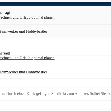
hersagt
erechnen und Urlaub optimal planen
 Heimwerker und Hobbybastler
hersagt
erechnen und Urlaub optimal planen
 Heimwerker und Hobbybastler
en. Durch einen Klick gelangen Sie direkt zum Anbieter. Solltet Sie sich