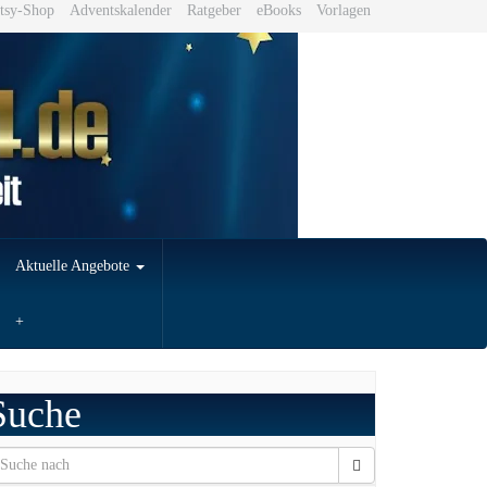
tsy-Shop
Adventskalender
Ratgeber
eBooks
Vorlagen
Aktuelle Angebote
Suche