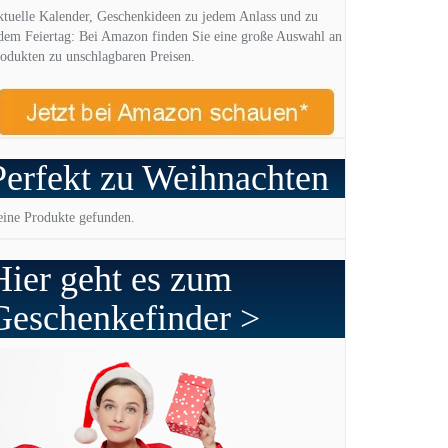
tuelle Kalender, Geschenkideen zu jedem Anlass und zu
dem Feiertag: Bei Amazon finden Sie eine große Auswahl an
odukten zu unschlagbaren Preisen.
Perfekt zu Weihnachten
ine Produkte gefunden.
Hier geht es zum
Geschenkefinder >