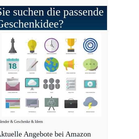
Sie suchen die passende
Geschenkidee?
lender & Geschenke & Ideen
ktuelle Angebote bei Amazon