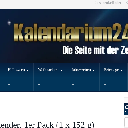
Geschenkefinder
E
Halloween
Weihnachten
Jahreszeiten
Feiertage
nder, 1er Pack (1 x 152 g)