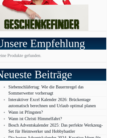
Unsere Empfehlung
ine Produkte gefunden.
Neueste Beiträge
Siebenschläfertag: Wie die Bauernregel das
Sommerwetter vorhersagt
Interaktiver Excel Kalender 2026: Brückentage
automatisch berechnen und Urlaub optimal planen
Wann ist Pfingsten?
Wann ist Christi Himmelfahrt?
Bosch Adventskalender 2025: Das perfekte Werkzeug-
Set für Heimwerker und Hobbybastler
Die besten Adventskalender 2024: Kreative Ideen für