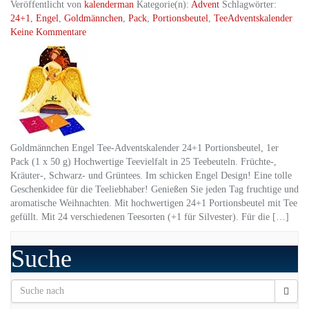
Veröffentlicht von
kalenderman
Kategorie(n):
Advent
Schlagwörter:
24+1
,
Engel
,
Goldmännchen
,
Pack
,
Portionsbeutel
,
TeeAdventskalender
Keine Kommentare
Goldmännchen Engel Tee-Adventskalender 24+1 Portionsbeutel, 1er
Pack (1 x 50 g) Hochwertige Teevielfalt in 25 Teebeuteln. Früchte-,
Kräuter-, Schwarz- und Grüntees. Im schicken Engel Design! Eine tolle
Geschenkidee für die Teeliebhaber! Genießen Sie jeden Tag fruchtige und
aromatische Weihnachten. Mit hochwertigen 24+1 Portionsbeutel mit Tee
gefüllt. Mit 24 verschiedenen Teesorten (+1 für Silvester). Für die […]
Suche