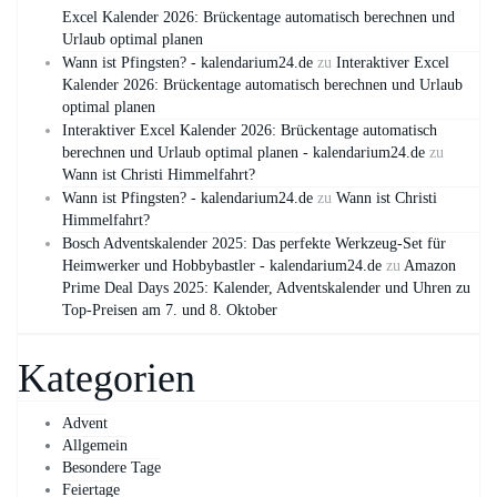
Excel Kalender 2026: Brückentage automatisch berechnen und
Urlaub optimal planen
Wann ist Pfingsten? - kalendarium24.de
zu
Interaktiver Excel
Kalender 2026: Brückentage automatisch berechnen und Urlaub
optimal planen
Interaktiver Excel Kalender 2026: Brückentage automatisch
berechnen und Urlaub optimal planen - kalendarium24.de
zu
Wann ist Christi Himmelfahrt?
Wann ist Pfingsten? - kalendarium24.de
zu
Wann ist Christi
Himmelfahrt?
Bosch Adventskalender 2025: Das perfekte Werkzeug-Set für
Heimwerker und Hobbybastler - kalendarium24.de
zu
Amazon
Prime Deal Days 2025: Kalender, Adventskalender und Uhren zu
Top-Preisen am 7. und 8. Oktober
Kategorien
Advent
Allgemein
Besondere Tage
Feiertage