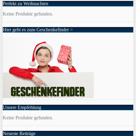
Perfekt zu Weihnachten
Keine Produkte gefunden.
Hier geht es zum Geschenkefinder >
Unsere Empfehlung
Keine Produkte gefunden.
Neueste Beiträge