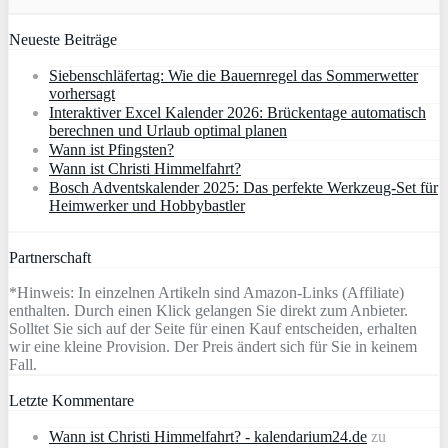
Neueste Beiträge
Siebenschläfertag: Wie die Bauernregel das Sommerwetter
vorhersagt
Interaktiver Excel Kalender 2026: Brückentage automatisch
berechnen und Urlaub optimal planen
Wann ist Pfingsten?
Wann ist Christi Himmelfahrt?
Bosch Adventskalender 2025: Das perfekte Werkzeug-Set für
Heimwerker und Hobbybastler
Partnerschaft
*Hinweis: In einzelnen Artikeln sind Amazon-Links (Affiliate)
enthalten. Durch einen Klick gelangen Sie direkt zum Anbieter.
Solltet Sie sich auf der Seite für einen Kauf entscheiden, erhalten
wir eine kleine Provision. Der Preis ändert sich für Sie in keinem
Fall.
Letzte Kommentare
Wann ist Christi Himmelfahrt? - kalendarium24.de
zu