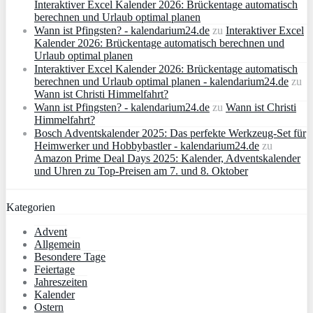
Interaktiver Excel Kalender 2026: Brückentage automatisch
berechnen und Urlaub optimal planen
Wann ist Pfingsten? - kalendarium24.de
zu
Interaktiver Excel
Kalender 2026: Brückentage automatisch berechnen und
Urlaub optimal planen
Interaktiver Excel Kalender 2026: Brückentage automatisch
berechnen und Urlaub optimal planen - kalendarium24.de
zu
Wann ist Christi Himmelfahrt?
Wann ist Pfingsten? - kalendarium24.de
zu
Wann ist Christi
Himmelfahrt?
Bosch Adventskalender 2025: Das perfekte Werkzeug-Set für
Heimwerker und Hobbybastler - kalendarium24.de
zu
Amazon Prime Deal Days 2025: Kalender, Adventskalender
und Uhren zu Top-Preisen am 7. und 8. Oktober
Kategorien
Advent
Allgemein
Besondere Tage
Feiertage
Jahreszeiten
Kalender
Ostern