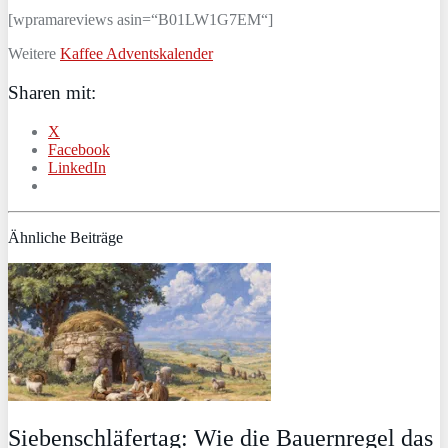
[wpramareviews asin=“B01LW1G7EM“]
Weitere
Kaffee Adventskalender
Sharen mit:
X
Facebook
LinkedIn
Ähnliche Beiträge
Siebenschläfertag: Wie die Bauernregel das