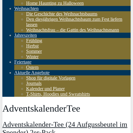
Home Haunting zu Halloween
Weihnachten
Die Geschichte des Weihnachtsbaums
Den diesjährigen Weihnachtsbaum zum Fest liefern
lassen
Weihnachtsfrau – die Gattin des Weihnachtsmann
Jahreszeiten
Frühling
Herbst
Sommer
Winter
Feiertage
Ostern
Aktuelle Angebote
Shop für digitale Vorlagen
Journals
Kalender und Planer
T-Shirts, Hoodies und Sweatshirts
AdventskalenderTee
Adventskalender-Tee (24 Aufgussbeutel im
Spender) 2er-Pack