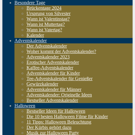
Besondere Tage
Brückentage 2024
Ursprung von Silvester
Wann ist Valentinstag?
Wann ist Muttertag?
Wann ist Vatertag?
Kalender
Adventskalender
Der Adventskalender
Woher kommt der Adventskalender?
Adventskalender 2023
Erotischer Adventskalender
Kaffee-Adventskalender
Adventskalender für Kinder
Tee-Adventskalender für Genießer
Gewürzkalender
Adventskalender für Männer
Adventskalender: Originelle Ideen
Bestseller Adventskalender
Halloween
Bestseller Ideen für Halloween
Die 10 besten Halloween Filme für Kinder
11 Tipps: Halloween Beleuchtung
Der Kürbis gehört dazu
Musik zur Halloween Party