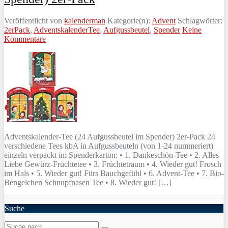
Veröffentlicht von
kalenderman
Kategorie(n):
Advent
Schlagwörter:
2erPack
,
AdventskalenderTee
,
Aufgussbeutel
,
Spender
Keine
Kommentare
Adventskalender-Tee (24 Aufgussbeutel im Spender) 2er-Pack 24
verschiedene Tees kbA in Aufgussbeuteln (von 1-24 nummeriert)
einzeln verpackt im Spenderkarton: • 1. Dankeschön-Tee • 2. Alles
Liebe Gewürz-Früchtetee • 3. Früchtetraum • 4. Wieder gut! Frosch
im Hals • 5. Wieder gut! Fürs Bauchgefühl • 6. Advent-Tee • 7. Bio-
Bengelchen Schnupfnasen Tee • 8. Wieder gut! […]
Suche