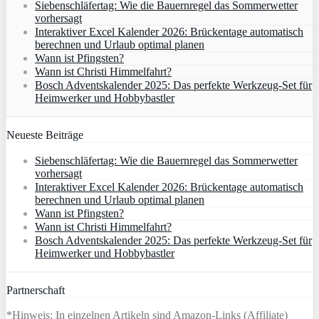
Siebenschläfertag: Wie die Bauernregel das Sommerwetter
vorhersagt
Interaktiver Excel Kalender 2026: Brückentage automatisch
berechnen und Urlaub optimal planen
Wann ist Pfingsten?
Wann ist Christi Himmelfahrt?
Bosch Adventskalender 2025: Das perfekte Werkzeug-Set für
Heimwerker und Hobbybastler
Neueste Beiträge
Siebenschläfertag: Wie die Bauernregel das Sommerwetter
vorhersagt
Interaktiver Excel Kalender 2026: Brückentage automatisch
berechnen und Urlaub optimal planen
Wann ist Pfingsten?
Wann ist Christi Himmelfahrt?
Bosch Adventskalender 2025: Das perfekte Werkzeug-Set für
Heimwerker und Hobbybastler
Partnerschaft
*Hinweis: In einzelnen Artikeln sind Amazon-Links (Affiliate)