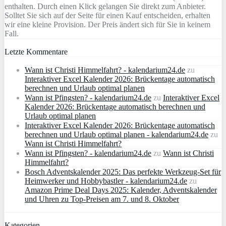
enthalten. Durch einen Klick gelangen Sie direkt zum Anbieter.
Solltet Sie sich auf der Seite für einen Kauf entscheiden, erhalten
wir eine kleine Provision. Der Preis ändert sich für Sie in keinem
Fall.
Letzte Kommentare
Wann ist Christi Himmelfahrt? - kalendarium24.de
zu
Interaktiver Excel Kalender 2026: Brückentage automatisch
berechnen und Urlaub optimal planen
Wann ist Pfingsten? - kalendarium24.de
zu
Interaktiver Excel
Kalender 2026: Brückentage automatisch berechnen und
Urlaub optimal planen
Interaktiver Excel Kalender 2026: Brückentage automatisch
berechnen und Urlaub optimal planen - kalendarium24.de
zu
Wann ist Christi Himmelfahrt?
Wann ist Pfingsten? - kalendarium24.de
zu
Wann ist Christi
Himmelfahrt?
Bosch Adventskalender 2025: Das perfekte Werkzeug-Set für
Heimwerker und Hobbybastler - kalendarium24.de
zu
Amazon Prime Deal Days 2025: Kalender, Adventskalender
und Uhren zu Top-Preisen am 7. und 8. Oktober
Kategorien